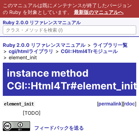
このマニュアルは既にメンテナンスが終了したバージョン
の Ruby を対象としています。
最新版のマニュアルへ
Ruby 2.0.0 リファレンスマニュアル
Ruby 2.0.0 リファレンスマニュアル
ライブラリ一覧
cgi/htmlライブラリ
CGI::Html4Trモジュール
element_init
instance method
CGI::Html4Tr#element_init
[
permalink
][
rdoc
]
element_init
[TODO]
フィードバックを送る