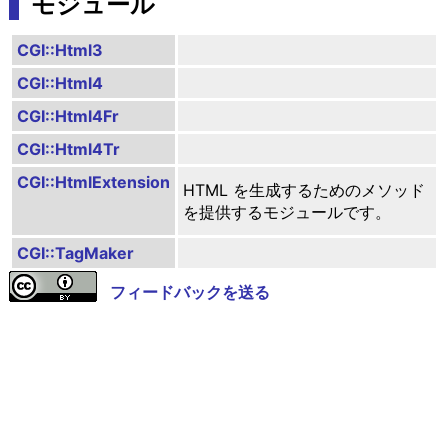
モジュール
CGI::Html3
CGI::Html4
CGI::Html4Fr
CGI::Html4Tr
CGI::HtmlExtension
HTML を生成するためのメソッド
を提供するモジュールです。
CGI::TagMaker
フィードバックを送る