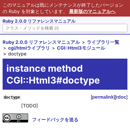
このマニュアルは既にメンテナンスが終了したバージョン
の Ruby を対象としています。
最新版のマニュアルへ
Ruby 2.0.0 リファレンスマニュアル
Ruby 2.0.0 リファレンスマニュアル
ライブラリ一覧
cgi/htmlライブラリ
CGI::Html3モジュール
doctype
instance method
CGI::Html3#doctype
[
permalink
][
rdoc
]
doctype
[TODO]
フィードバックを送る