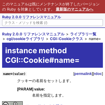
このマニュアルは既にメンテナンスが終了したバージョン
の Ruby を対象としています。
最新版のマニュアルへ
Ruby 2.0.0 リファレンスマニュアル
Ruby 2.0.0 リファレンスマニュアル
ライブラリ一覧
cgi/cookieライブラリ
CGI::Cookieクラス
name=
instance method
CGI::Cookie#name=
[
permalink
][
rdoc
]
name=(value)
クッキーの名前をセットします。
[PARAM] value:
名前を指定します。