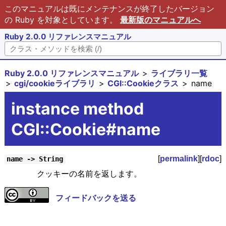
このマニュアルは既にメンテナンスが終了したバージョン
の Ruby を対象としています。
最新版のマニュアルへ
Ruby 2.0.0 リファレンスマニュアル
Ruby 2.0.0 リファレンスマニュアル
ライブラリ一覧
cgi/cookieライブラリ
CGI::Cookieクラス
name
instance method
CGI::Cookie#name
[
permalink
][
rdoc
]
name -> String
クッキーの名前を返します。
フィードバックを送る