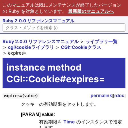
このマニュアルは既にメンテナンスが終了したバージョン
の Ruby を対象としています。
最新版のマニュアルへ
Ruby 2.0.0 リファレンスマニュアル
Ruby 2.0.0 リファレンスマニュアル
ライブラリ一覧
cgi/cookieライブラリ
CGI::Cookieクラス
expires=
instance method
CGI::Cookie#expires=
[
permalink
][
rdoc
]
expires=(value)
クッキーの有効期限をセットします。
[PARAM] value:
有効期限を
Time
のインスタンスで指定
します。