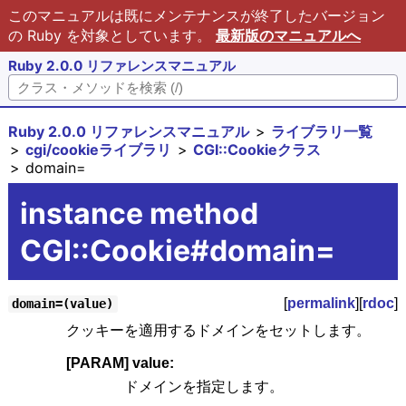
このマニュアルは既にメンテナンスが終了したバージョン
の Ruby を対象としています。
最新版のマニュアルへ
Ruby 2.0.0 リファレンスマニュアル
Ruby 2.0.0 リファレンスマニュアル
ライブラリ一覧
cgi/cookieライブラリ
CGI::Cookieクラス
domain=
instance method
CGI::Cookie#domain=
[
permalink
][
rdoc
]
domain=(value)
クッキーを適用するドメインをセットします。
[PARAM] value:
ドメインを指定します。