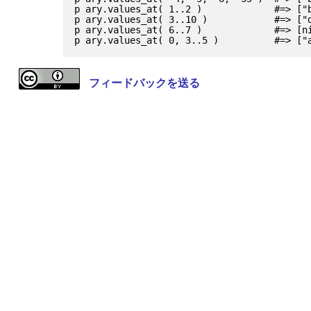
p ary.values_at( 1..2 )             #=> ["b
p ary.values_at( 3..10 )            #=> ["d
p ary.values_at( 6..7 )             #=> [ni
フィードバックを送る