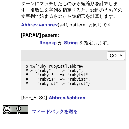
ターンにマッチしたものから短縮形を計算しま
す。引数に文字列を指定すると、self のうちその
文字列で始まるものから短縮形を計算します。
Abbrev.#abbrev
(self, pattern) と同じです。
[PARAM] pattern:
Regexp
か
String
を指定します。
p %w[ruby rubyist].abbrev

#=> {"ruby"    => "ruby",

#    "rubyi"   => "rubyist",

#    "rubyis"  => "rubyist",

[SEE_ALSO]
Abbrev.#abbrev
フィードバックを送る