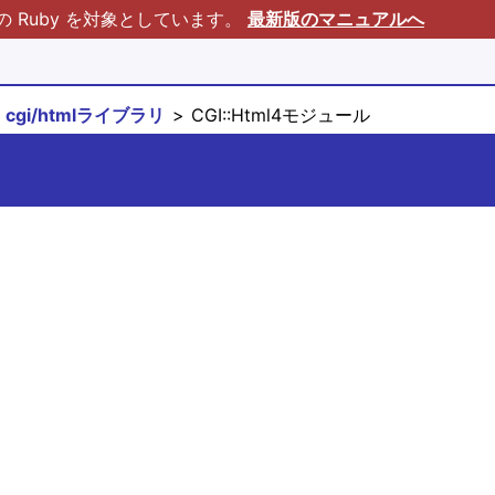
Ruby を対象としています。
最新版のマニュアルへ
cgi/htmlライブラリ
CGI::Html4モジュール