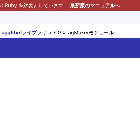
Ruby を対象としています。
最新版のマニュアルへ
cgi/htmlライブラリ
CGI::TagMakerモジュール