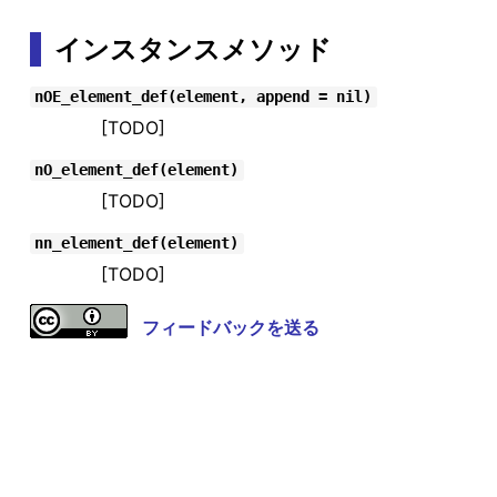
インスタンスメソッド
nOE_element_def(element, append = nil)
[TODO]
nO_element_def(element)
[TODO]
nn_element_def(element)
[TODO]
フィードバックを送る