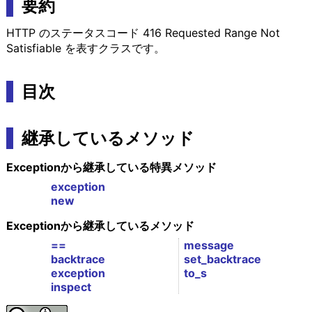
要約
HTTP のステータスコード 416 Requested Range Not
Satisfiable を表すクラスです。
目次
継承しているメソッド
Exceptionから継承している特異メソッド
exception
new
Exceptionから継承しているメソッド
==
message
backtrace
set_backtrace
exception
to_s
inspect