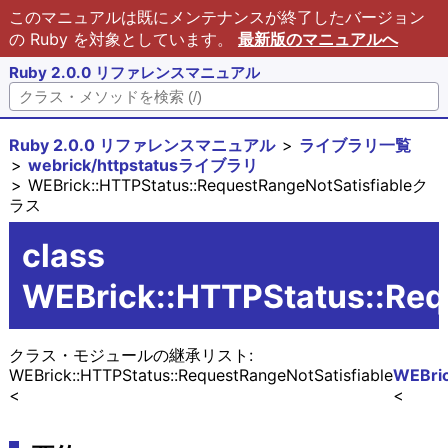
このマニュアルは既にメンテナンスが終了したバージョン
の Ruby を対象としています。
最新版のマニュアルへ
Ruby 2.0.0 リファレンスマニュアル
Ruby 2.0.0 リファレンスマニュアル
ライブラリ一覧
webrick/httpstatusライブラリ
WEBrick::HTTPStatus::RequestRangeNotSatisfiableク
ラス
class
WEBrick::HTTPStatus::Req
クラス・モジュールの継承リスト:
WEBrick::HTTPStatus::RequestRangeNotSatisfiable
WEBric