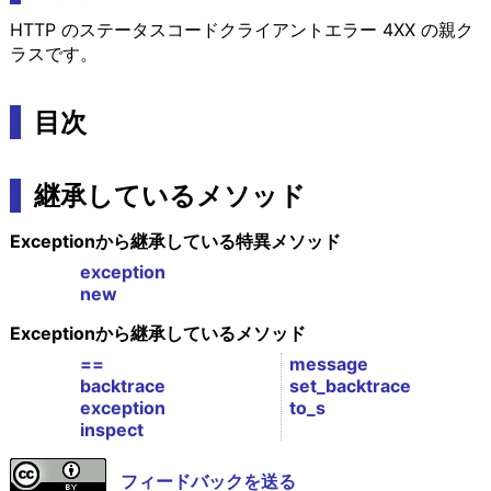
HTTP のステータスコードクライアントエラー 4XX の親ク
ラスです。
目次
継承しているメソッド
Exceptionから継承している特異メソッド
exception
new
Exceptionから継承しているメソッド
==
message
backtrace
set_backtrace
exception
to_s
inspect
フィードバックを送る