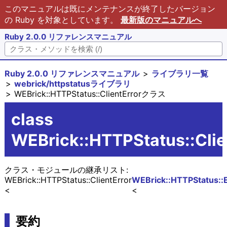
このマニュアルは既にメンテナンスが終了したバージョン
の Ruby を対象としています。
最新版のマニュアルへ
Ruby 2.0.0 リファレンスマニュアル
Ruby 2.0.0 リファレンスマニュアル
ライブラリ一覧
webrick/httpstatusライブラリ
WEBrick::HTTPStatus::ClientErrorクラス
class
WEBrick::HTTPStatus::Clie
クラス・モジュールの継承リスト:
WEBrick::HTTPStatus::ClientError
WEBrick::HTTPStatus::E
要約