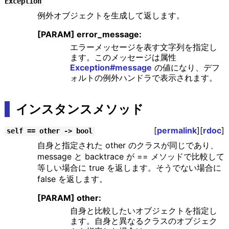
Exception
例外オブジェクトを生成して返します。
[PARAM] error_message:
エラーメッセージを表す文字列を指定し
ます。このメッセージは属性
Exception#message
の値になり、デフ
ォルトの例外ハンドラで表示されます。
インスタンスメソッド
[
permalink
][
rdoc
]
self == other -> bool
自身と指定された other のクラスが同じであり、
message と backtrace が == メソッドで比較して
等しい場合に true を返します。そうでない場合に
false を返します。
[PARAM] other:
自身と比較したいオブジェクトを指定し
ます。自身と異なるクラスのオブジェク