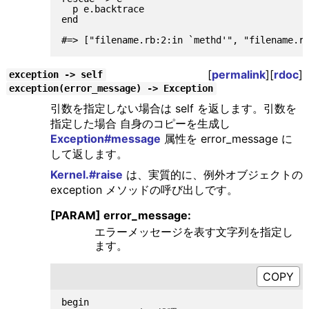
  p e.backtrace

end

[
permalink
][
rdoc
]
exception -> self
exception(error_message) -> Exception
引数を指定しない場合は self を返します。引数を
指定した場合 自身のコピーを生成し
Exception#message
属性を error_message に
して返します。
Kernel.#raise
は、実質的に、例外オブジェクトの
exception メソッドの呼び出しです。
[PARAM] error_message:
エラーメッセージを表す文字列を指定し
ます。
begin
