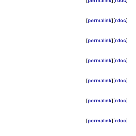
[
permalink
][
rdoc
]
[
permalink
][
rdoc
]
[
permalink
][
rdoc
]
[
permalink
][
rdoc
]
[
permalink
][
rdoc
]
[
permalink
][
rdoc
]
[
permalink
][
rdoc
]