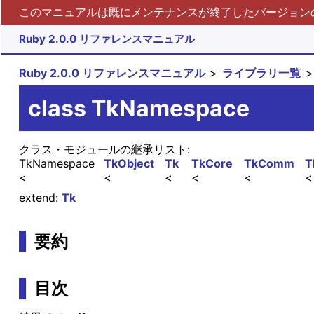
このマニュアルは既にメンテナンスが終了したバージョンの 
Ruby 2.0.0 リファレンスマニュアル
Ruby 2.0.0 リファレンスマニュアル
ライブラリ一覧
class TkNamespace
クラス・モジュールの継承リスト:
TkNamespace
TkObject
Tk
TkCore
TkComm
T
extend:
Tk
要約
目次