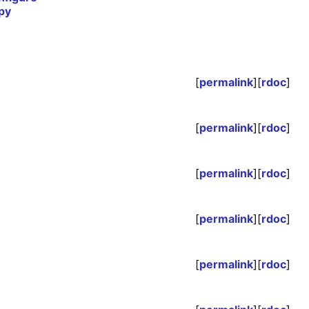
py
[
permalink
][
rdoc
]
[
permalink
][
rdoc
]
[
permalink
][
rdoc
]
[
permalink
][
rdoc
]
[
permalink
][
rdoc
]