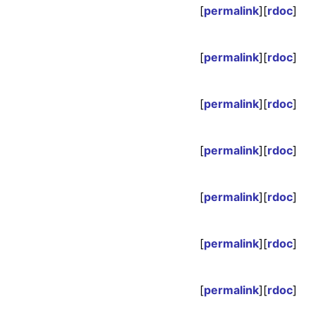
[
permalink
][
rdoc
]
[
permalink
][
rdoc
]
[
permalink
][
rdoc
]
[
permalink
][
rdoc
]
[
permalink
][
rdoc
]
[
permalink
][
rdoc
]
[
permalink
][
rdoc
]