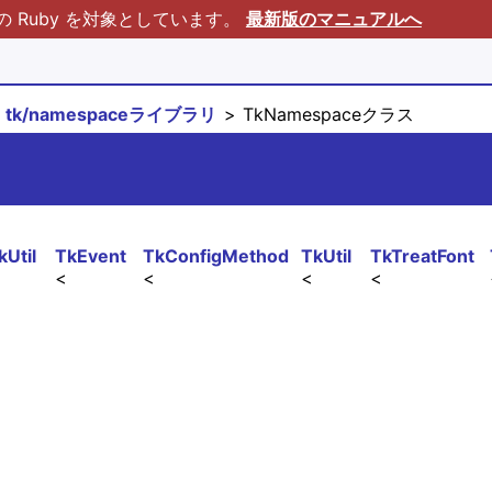
Ruby を対象としています。
最新版のマニュアルへ
tk/namespaceライブラリ
TkNamespaceクラス
kUtil
TkEvent
TkConfigMethod
TkUtil
TkTreatFont