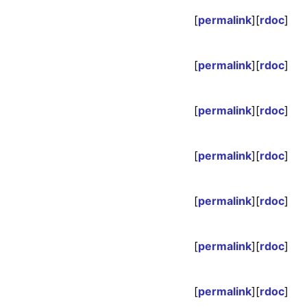
[
permalink
][
rdoc
]
[
permalink
][
rdoc
]
[
permalink
][
rdoc
]
[
permalink
][
rdoc
]
[
permalink
][
rdoc
]
[
permalink
][
rdoc
]
[
permalink
][
rdoc
]