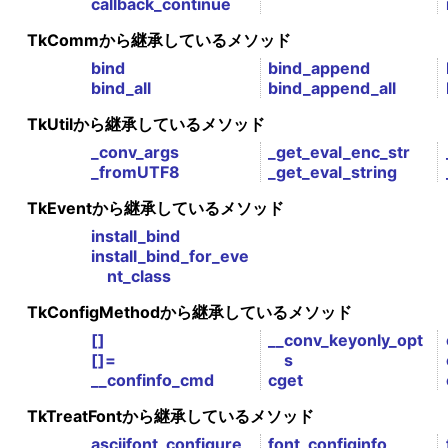
callback_continue
TkCommから継承しているメソッド
bind
bind_append
bind_all
bind_append_all
TkUtilから継承しているメソッド
_conv_args
_get_eval_enc_str
_fromUTF8
_get_eval_string
TkEventから継承しているメソッド
install_bind
install_bind_for_eve
nt_class
TkConfigMethodから継承しているメソッド
[]
__conv_keyonly_opt
[]=
s
__confinfo_cmd
cget
TkTreatFontから継承しているメソッド
asciifont_configure
font_configinfo