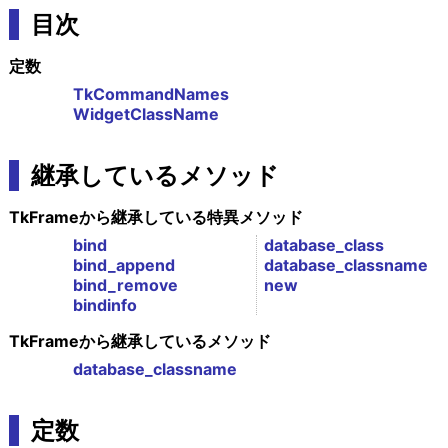
目次
定数
TkCommandNames
WidgetClassName
継承しているメソッド
TkFrameから継承している特異メソッド
bind
database_class
bind_append
database_classname
bind_remove
new
bindinfo
TkFrameから継承しているメソッド
database_classname
定数