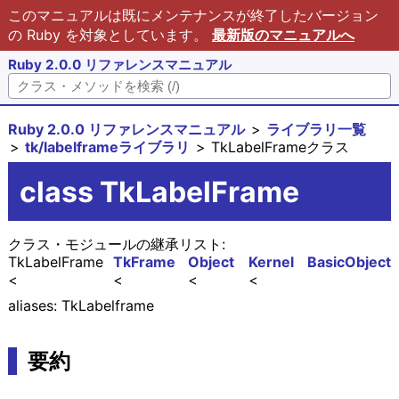
このマニュアルは既にメンテナンスが終了したバージョン
の Ruby を対象としています。
最新版のマニュアルへ
Ruby 2.0.0 リファレンスマニュアル
Ruby 2.0.0 リファレンスマニュアル
ライブラリ一覧
tk/labelframeライブラリ
TkLabelFrameクラス
class TkLabelFrame
クラス・モジュールの継承リスト:
TkLabelFrame
TkFrame
Object
Kernel
BasicObject
aliases: TkLabelframe
要約