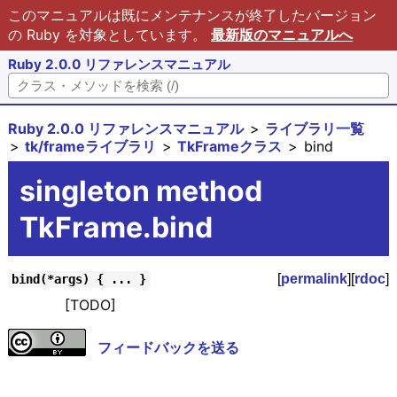
このマニュアルは既にメンテナンスが終了したバージョン
の Ruby を対象としています。
最新版のマニュアルへ
Ruby 2.0.0 リファレンスマニュアル
Ruby 2.0.0 リファレンスマニュアル
ライブラリ一覧
tk/frameライブラリ
TkFrameクラス
bind
singleton method
TkFrame.bind
[
permalink
][
rdoc
]
bind(*args) { ... }
[TODO]
フィードバックを送る