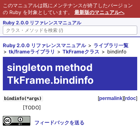
このマニュアルは既にメンテナンスが終了したバージョン
の Ruby を対象としています。
最新版のマニュアルへ
Ruby 2.0.0 リファレンスマニュアル
Ruby 2.0.0 リファレンスマニュアル
ライブラリ一覧
tk/frameライブラリ
TkFrameクラス
bindinfo
singleton method
TkFrame.bindinfo
[
permalink
][
rdoc
]
bindinfo(*args)
[TODO]
フィードバックを送る