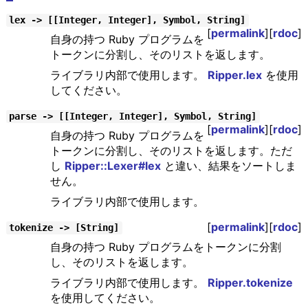
lex -> [[Integer, Integer], Symbol, String]
[
permalink
][
rdoc
]
自身の持つ Ruby プログラムを
トークンに分割し、そのリストを返します。
ライブラリ内部で使用します。
Ripper.lex
を使用
してください。
parse -> [[Integer, Integer], Symbol, String]
[
permalink
][
rdoc
]
自身の持つ Ruby プログラムを
トークンに分割し、そのリストを返します。ただ
し
Ripper::Lexer#lex
と違い、結果をソートしま
せん。
ライブラリ内部で使用します。
[
permalink
][
rdoc
]
tokenize -> [String]
自身の持つ Ruby プログラムをトークンに分割
し、そのリストを返します。
ライブラリ内部で使用します。
Ripper.tokenize
を使用してください。