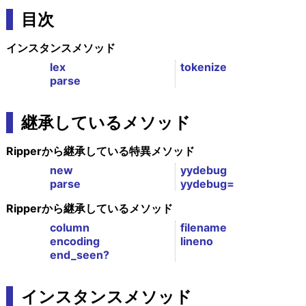
目次
インスタンスメソッド
lex
tokenize
parse
継承しているメソッド
Ripperから継承している特異メソッド
new
yydebug
parse
yydebug=
Ripperから継承しているメソッド
column
filename
encoding
lineno
end_seen?
インスタンスメソッド