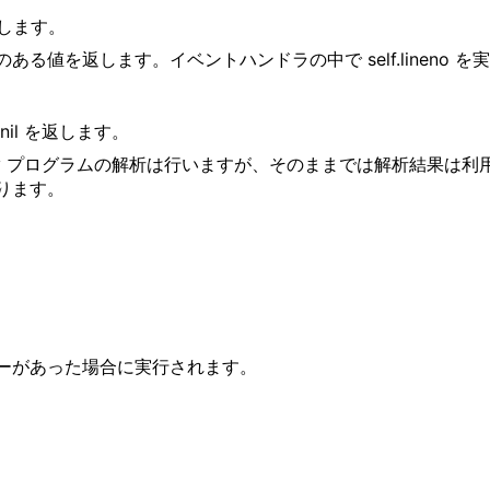
返します。
値を返します。イベントハンドラの中で self.lineno 
il を返します。
y プログラムの解析は行いますが、そのままでは解析結果は
ります。
ラーがあった場合に実行されます。