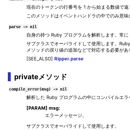
現在のトークンの行番号を 1 から始まる数値で
このメソッドはイベントハンドラの中でのみ意味のある
parse -> nil
自身の持つ Ruby プログラムを解析します。常に n
サブクラスでオーバライドして使用します。Rub
メソッドの戻り値の追加などで対応する必要があ
[SEE_ALSO]
Ripper.parse
privateメソッド
compile_error(msg) -> nil
解析した Ruby プログラムの中にコンパイルエ
[PARAM] msg:
エラーメッセージ。
サブクラスでオーバライドして使用します。