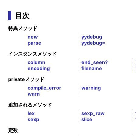
目次
特異メソッド
new
yydebug
parse
yydebug=
インスタンスメソッド
column
end_seen?
encoding
filename
privateメソッド
compile_error
warning
warn
追加されるメソッド
lex
sexp_raw
sexp
slice
定数