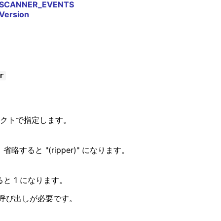
SCANNER_EVENTS
Version
r
ジェクトで指定します。
すると "(ripper)" になります。
と 1 になります。
呼び出しが必要です。