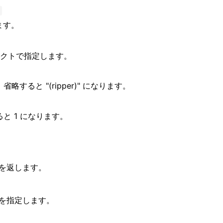
ます。
ジェクトで指定します。
すると "(ripper)" になります。
と 1 になります。
かを返します。
かを指定します。