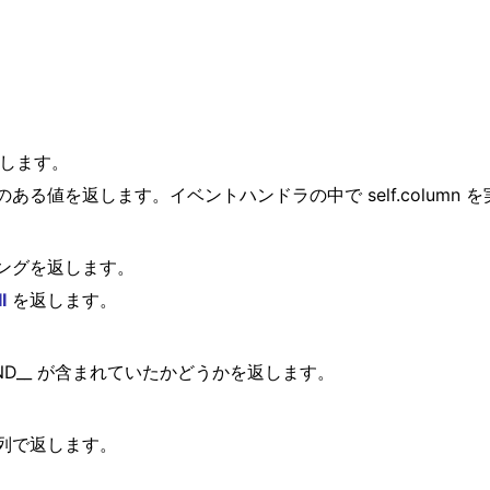
返します。
る値を返します。イベントハンドラの中で self.column 
ィングを返します。
I
を返します。
END__ が含まれていたかどうかを返します。
字列で返します。