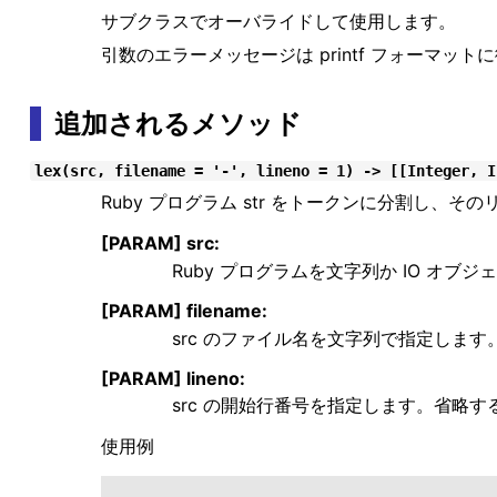
サブクラスでオーバライドして使用します。
引数のエラーメッセージは printf フォーマッ
追加されるメソッド
lex(src, filename = '-', lineno = 1) -> [[Integer, I
Ruby プログラム str をトークンに分割し、
[PARAM] src:
Ruby プログラムを文字列か IO オブ
[PARAM] filename:
src のファイル名を文字列で指定します。
[PARAM] lineno:
src の開始行番号を指定します。省略する
使用例