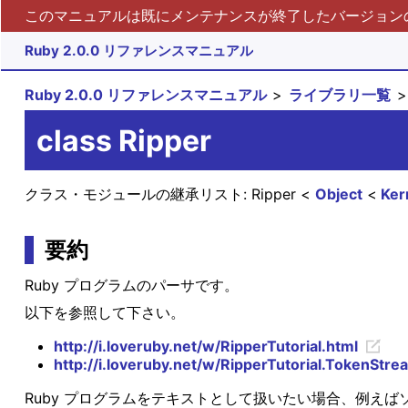
このマニュアルは既にメンテナンスが終了したバージョンの 
Ruby 2.0.0 リファレンスマニュアル
Ruby 2.0.0 リファレンスマニュアル
ライブラリ一覧
class Ripper
クラス・モジュールの継承リスト:
Ripper
Object
Ker
要約
Ruby プログラムのパーサです。
以下を参照して下さい。
http://i.loveruby.net/w/RipperTutorial.html
http://i.loveruby.net/w/RipperTutorial.TokenStre
Ruby プログラムをテキストとして扱いたい場合、例え