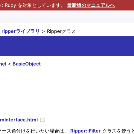
Ruby を対象としています。
最新版のマニュアルへ
ripperライブラリ
Ripperクラス
nel
BasicObject
amInterface.html
ばソース色付けを行いたい場合は、
Ripper::Filter
クラスを使う