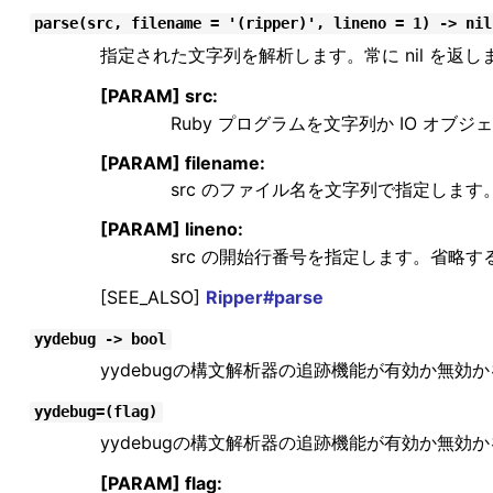
parse(src, filename = '(ripper)', lineno = 1) -> nil
指定された文字列を解析します。常に nil を返し
[PARAM] src:
Ruby プログラムを文字列か IO オブ
[PARAM] filename:
src のファイル名を文字列で指定します。省略
[PARAM] lineno:
src の開始行番号を指定します。省略する
[SEE_ALSO]
Ripper#parse
yydebug -> bool
yydebugの構文解析器の追跡機能が有効か無効
yydebug=(flag)
yydebugの構文解析器の追跡機能が有効か無効
[PARAM] flag: