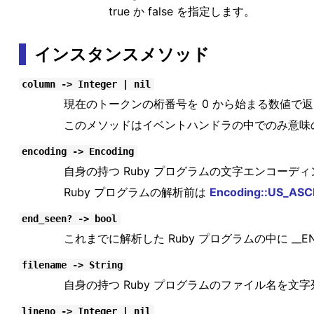
true か false を指定します。
インスタンスメソッド
column -> Integer | nil
現在のトークンの桁番号を 0 から始まる数値で
このメソッドはイベントハンドラの中でのみ意味のあ
encoding -> Encoding
自身の持つ Ruby プログラムの文字エンコーデ
Ruby プログラムの解析前は
Encoding::US_ASCI
end_seen? -> bool
これまでに解析した Ruby プログラムの中に __
filename -> String
自身の持つ Ruby プログラムのファイル名を文
lineno -> Integer | nil