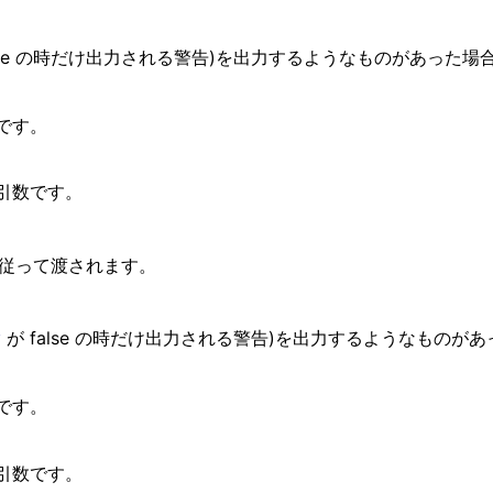
rue の時だけ出力される警告)を出力するようなものがあった
です。
引数です。
トに従って渡されます。
w
が false の時だけ出力される警告)を出力するようなものが
です。
引数です。