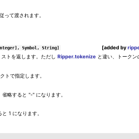
トに従って渡されます。
[added by
ripp
nteger], Symbol, String]
そのリストを返します。ただし
Ripper.tokenize
と違い、トークン
ジェクトで指定します。
省略すると "-" になります。
と 1 になります。