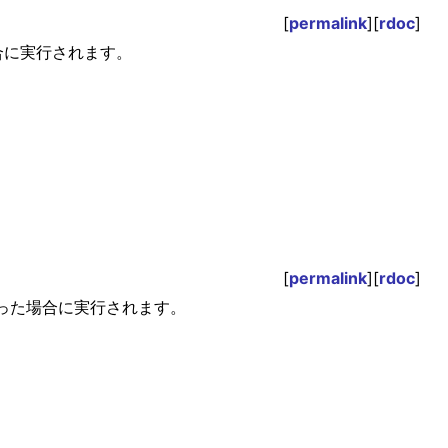
[
permalink
][
rdoc
]
場合に実行されます。
[
permalink
][
rdoc
]
あった場合に実行されます。