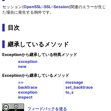
セッション(
OpenSSL::SSL::Session
)関連のエラーが生じ
た場合に発生する例外です。
目次
継承しているメソッド
Exceptionから継承している特異メソッド
exception
new
Exceptionから継承しているメソッド
==
message
backtrace
set_backtrace
exception
to_s
inspect
フィードバックを送る