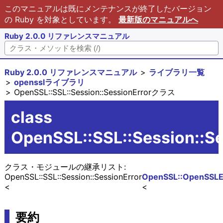
このマニュアルは既にメンテナンスが終了したバージョン
の Ruby を対象としています。
最新版のマニュアルへ
Ruby 2.0.0 リファレンスマニュアル
Ruby 2.0.0 リファレンスマニュアル
ライブラリ一覧
opensslライブラリ
OpenSSL::SSL::Session::SessionErrorクラス
class
OpenSSL::SSL::Session::Se
クラス・モジュールの継承リスト:
OpenSSL::SSL::Session::SessionError
OpenSSL::OpenSSLE
要約