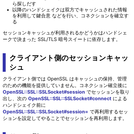
ら探しだす
以降のハンドシェイクは双方でキャッシュされた情報
を利用して鍵合意 などを行い、コネクションを確立す
る
セッションキャッシュが利用されるかどうかはハンドシェ
ークで決まった SSL/TLS 暗号スイートに依存します。
クライアント側のセッションキャッ
シュ
クライアント側では OpenSSL はキャッシュの保持、管理
のための機能を提供していません。コネクション確立後に
OpenSSL::SSL::SSLSocket#session
でセッションを取り
出し、次の
OpenSSL::SSL::SSLSocket#connect
による
ハンドシェイク前に
OpenSSL::SSL::SSLSocket#session=
で再利用するセッ
ションを設定してやることでセッションを再利用します。