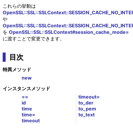
これらの挙動は
OpenSSL::SSL::SSLContext::SESSION_CACHE_NO_INT
や
OpenSSL::SSL::SSLContext::SESSION_CACHE_NO_IN
を
OpenSSL::SSL::SSLContext#session_cache_mode=
に渡すことで変更できます。
目次
特異メソッド
new
インスタンスメソッド
==
timeout=
id
to_der
time
to_pem
time=
to_text
timeout