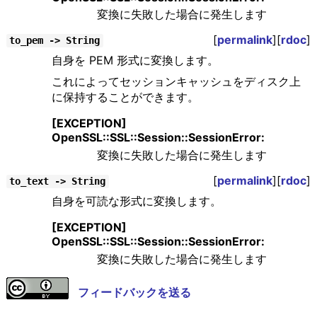
変換に失敗した場合に発生します
[
permalink
][
rdoc
]
to_pem -> String
自身を PEM 形式に変換します。
これによってセッションキャッシュをディスク上
に保持することができます。
[EXCEPTION]
OpenSSL::SSL::Session::SessionError:
変換に失敗した場合に発生します
[
permalink
][
rdoc
]
to_text -> String
自身を可読な形式に変換します。
[EXCEPTION]
OpenSSL::SSL::Session::SessionError:
変換に失敗した場合に発生します
フィードバックを送る