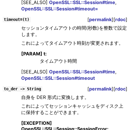
[SEE_ALSO]
OpenSSL::SSL::Session#time
,
OpenSSL::SSL::Session#timeout=
[
permalink
][
rdoc
]
timeout=(t)
セッションタイムアウトの時間(秒数)を整数で設定
します。
これによってタイムアウト時刻が変更されます。
[PARAM] t:
タイムアウト時間
[SEE_ALSO]
OpenSSL::SSL::Session#time
,
OpenSSL::SSL::Session#timeout
[
permalink
][
rdoc
]
to_der -> String
自身を DER 形式に変換します。
これによってセッションキャッシュをディスク上
に保持することができます。
[EXCEPTION]
OpenSSL::SSL::Session::SessionError: