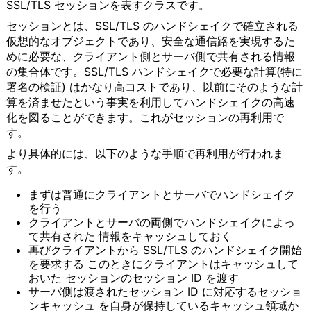
SSL/TLS セッションを表すクラスです。
セッションとは、SSL/TLS のハンドシェイクで確立される
仮想的なオブジェクトであり、安全な通信路を実現するた
めに必要な、クライアント側とサーバ側で共有される情報
の集合体です。SSL/TLS ハンドシェイクで必要な計算(特に
署名の検証) はかなり高コストであり、以前にそのような計
算を済ませたという事実を利用してハンドシェイクの高速
化を図ることができます。これがセッションの再利用で
す。
より具体的には、以下のような手順で再利用が行われま
す。
まずは普通にクライアントとサーバでハンドシェイク
を行う
クライアントとサーバの両側でハンドシェイクによっ
て共有された 情報をキャッシュしておく
再びクライアントから SSL/TLS のハンドシェイク開始
を要求する このときにクライアントはキャッシュして
おいた セッションのセッション ID を渡す
サーバ側は渡されたセッション ID に対応するセッショ
ンキャッシュ を自身が保持しているキャッシュ領域か