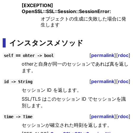
[EXCEPTION]
OpenSSL::SSL::Session::SessionError:
オブジェクトの生成に失敗した場合に発
生します
インスタンスメソッド
[
permalink
][
rdoc
]
self == ohter -> bool
otherと自身が同一のセッションであれば真を返し
ます。
[
permalink
][
rdoc
]
id -> String
セッション ID を返します。
SSL/TLS はこのセッション ID でセッションを識
別します。
[
permalink
][
rdoc
]
time -> Time
セッションが確立された時刻を返します。