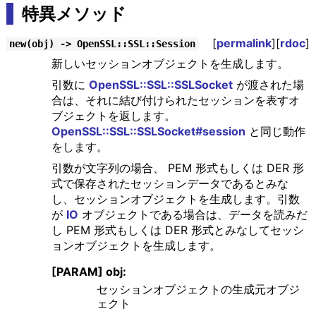
特異メソッド
[
permalink
][
rdoc
]
new(obj) -> OpenSSL::SSL::Session
新しいセッションオブジェクトを生成します。
引数に
OpenSSL::SSL::SSLSocket
が渡された場
合は、それに結び付けられたセッションを表すオ
ブジェクトを返します。
OpenSSL::SSL::SSLSocket#session
と同じ動作
をします。
引数が文字列の場合、 PEM 形式もしくは DER 形
式で保存されたセッションデータであるとみな
し、セッションオブジェクトを生成します。引数
が
IO
オブジェクトである場合は、データを読みだ
し PEM 形式もしくは DER 形式とみなしてセッシ
ョンオブジェクトを生成します。
[PARAM] obj:
セッションオブジェクトの生成元オブジ
ェクト