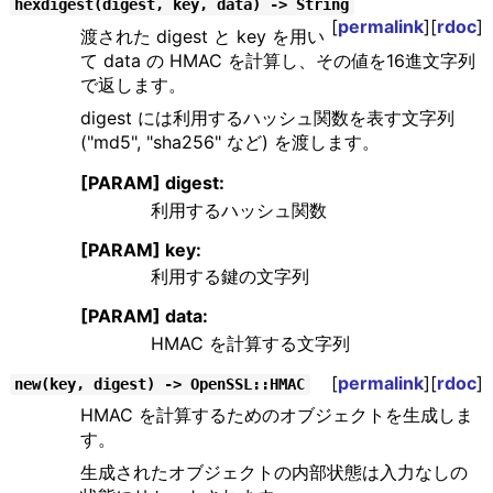
hexdigest(digest, key, data) -> String
[
permalink
][
rdoc
]
渡された digest と key を用い
て data の HMAC を計算し、その値を16進文字列
で返します。
digest には利用するハッシュ関数を表す文字列
("md5", "sha256" など) を渡します。
[PARAM] digest:
利用するハッシュ関数
[PARAM] key:
利用する鍵の文字列
[PARAM] data:
HMAC を計算する文字列
[
permalink
][
rdoc
]
new(key, digest) -> OpenSSL::HMAC
HMAC を計算するためのオブジェクトを生成しま
す。
生成されたオブジェクトの内部状態は入力なしの