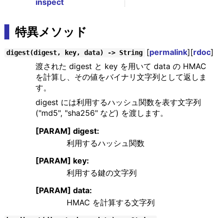
inspect
特異メソッド
[
permalink
][
rdoc
]
digest(digest, key, data) -> String
渡された digest と key を用いて data の HMAC
を計算し、その値をバイナリ文字列として返しま
す。
digest には利用するハッシュ関数を表す文字列
("md5", "sha256" など) を渡します。
[PARAM] digest:
利用するハッシュ関数
[PARAM] key:
利用する鍵の文字列
[PARAM] data:
HMAC を計算する文字列