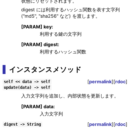
状態にリセットされます。
digest には利用するハッシュ関数を表す文字列
("md5", "sha256" など) を渡します。
[PARAM] key:
利用する鍵の文字列
[PARAM] digest:
利用するハッシュ関数
インスタンスメソッド
[
permalink
][
rdoc
]
self << data -> self
update(data) -> self
入力文字列を追加し、内部状態を更新します。
[PARAM] data:
入力文字列
[
permalink
][
rdoc
]
digest -> String