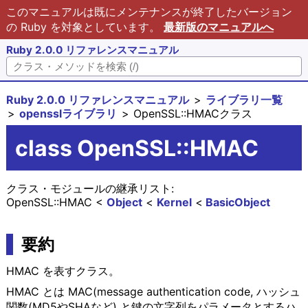
このマニュアルは既にメンテナンスが終了したバージョン
の Ruby を対象としています。
最新版のマニュアルへ
Ruby 2.0.0 リファレンスマニュアル
Ruby 2.0.0 リファレンスマニュアル
ライブラリ一覧
opensslライブラリ
OpenSSL::HMACクラス
class OpenSSL::HMAC
クラス・モジュールの継承リスト:
OpenSSL::HMAC
Object
Kernel
BasicObject
要約
HMAC を表すクラス。
HMAC とは MAC(message authentication code, ハッシュ
関数(MD5やSHAなど) と鍵の文字列をパラメータとするハ