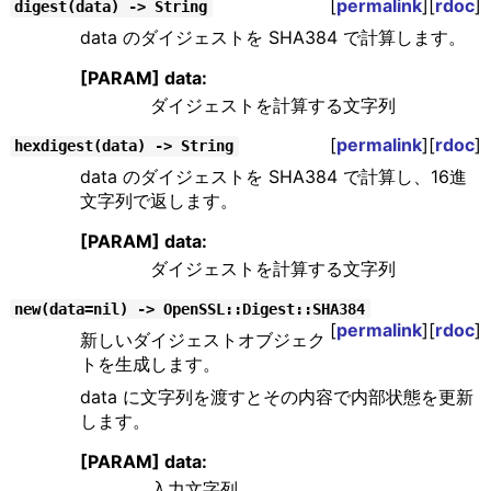
[
permalink
][
rdoc
]
digest(data) -> String
data のダイジェストを SHA384 で計算します。
[PARAM] data:
ダイジェストを計算する文字列
[
permalink
][
rdoc
]
hexdigest(data) -> String
data のダイジェストを SHA384 で計算し、16進
文字列で返します。
[PARAM] data:
ダイジェストを計算する文字列
new(data=nil) -> OpenSSL::Digest::SHA384
[
permalink
][
rdoc
]
新しいダイジェストオブジェク
トを生成します。
data に文字列を渡すとその内容で内部状態を更新
します。
[PARAM] data:
入力文字列