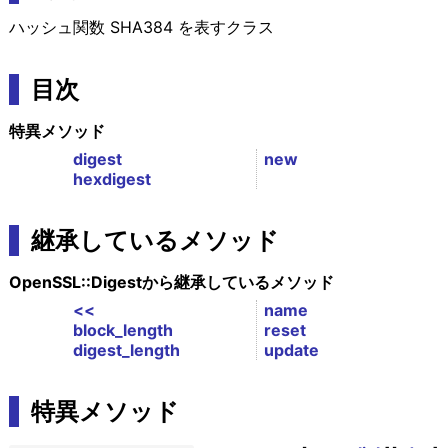
ハッシュ関数 SHA384 を表すクラス
目次
特異メソッド
digest
new
hexdigest
継承しているメソッド
OpenSSL::Digestから継承しているメソッド
<<
name
block_length
reset
digest_length
update
特異メソッド