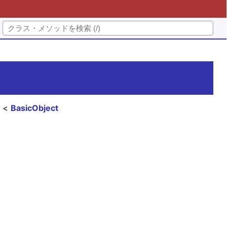
l
BasicObject