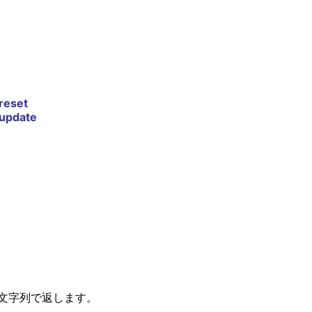
reset
update
6進文字列で返します。