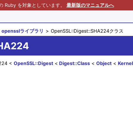
Ruby を対象としています。
最新版のマニュアルへ
opensslライブラリ
OpenSSL::Digest::SHA224クラス
SHA224
A224
OpenSSL::Digest
Digest::Class
Object
Kerne