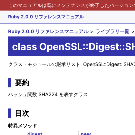
このマニュアルは既にメンテナンスが終了したバージョンの 
Ruby 2.0.0 リファレンスマニュアル
Ruby 2.0.0 リファレンスマニュアル
ライブラリ一覧
class OpenSSL::Digest::
クラス・モジュールの継承リスト:
OpenSSL::Digest::SH
要約
ハッシュ関数 SHA224 を表すクラス
目次
特異メソッド
digest
new