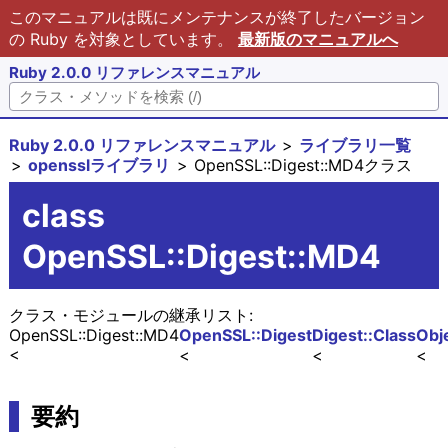
このマニュアルは既にメンテナンスが終了したバージョン
の Ruby を対象としています。
最新版のマニュアルへ
Ruby 2.0.0 リファレンスマニュアル
Ruby 2.0.0 リファレンスマニュアル
ライブラリ一覧
opensslライブラリ
OpenSSL::Digest::MD4クラス
class
OpenSSL::Digest::MD4
クラス・モジュールの継承リスト:
OpenSSL::Digest::MD4
OpenSSL::Digest
Digest::Class
Obj
要約