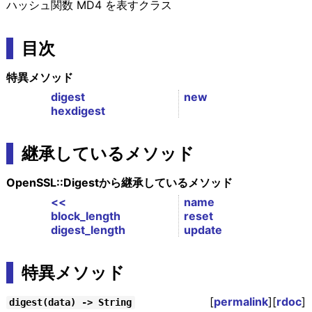
ハッシュ関数 MD4 を表すクラス
目次
特異メソッド
digest
new
hexdigest
継承しているメソッド
OpenSSL::Digestから継承しているメソッド
<<
name
block_length
reset
digest_length
update
特異メソッド
[
permalink
][
rdoc
]
digest(data) -> String