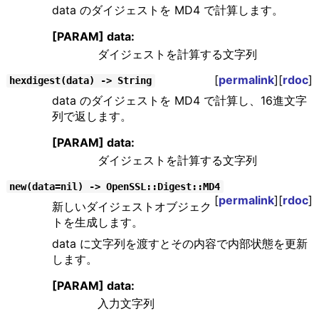
data のダイジェストを MD4 で計算します。
[PARAM] data:
ダイジェストを計算する文字列
[
permalink
][
rdoc
]
hexdigest(data) -> String
data のダイジェストを MD4 で計算し、16進文字
列で返します。
[PARAM] data:
ダイジェストを計算する文字列
new(data=nil) -> OpenSSL::Digest::MD4
[
permalink
][
rdoc
]
新しいダイジェストオブジェク
トを生成します。
data に文字列を渡すとその内容で内部状態を更新
します。
[PARAM] data:
入力文字列