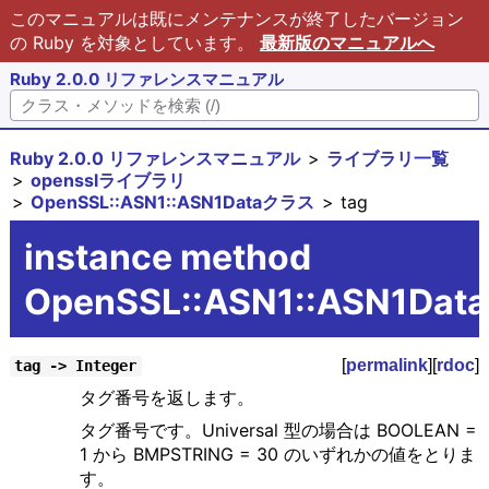
このマニュアルは既にメンテナンスが終了したバージョン
の Ruby を対象としています。
最新版のマニュアルへ
Ruby 2.0.0 リファレンスマニュアル
Ruby 2.0.0 リファレンスマニュアル
ライブラリ一覧
opensslライブラリ
OpenSSL::ASN1::ASN1Dataクラス
tag
instance method
OpenSSL::ASN1::ASN1Data
[
permalink
][
rdoc
]
tag -> Integer
タグ番号を返します。
タグ番号です。Universal 型の場合は BOOLEAN =
1 から BMPSTRING = 30 のいずれかの値をとりま
す。