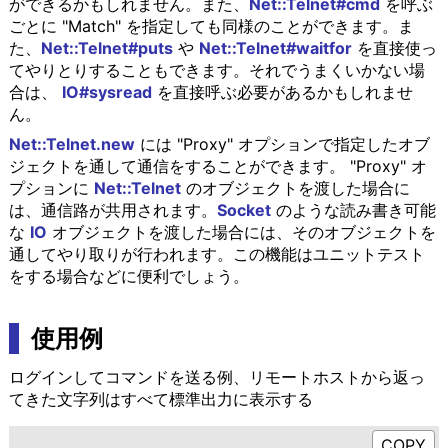
ができるかもしれません。また、
Net::Telnet#cmd
を呼ぶ
ごとに "Match" を指定しても同様のことができます。ま
た、
Net::Telnet#puts
や
Net::Telnet#waitfor
を直接使っ
てやりとりすることもできます。それでうまくいかない場
合は、
IO#sysread
を直接呼ぶ必要があるかもしれませ
ん。
Net::Telnet.new
には "Proxy" オプションで指定したオブ
ジェクトを通して通信をすることができます。 "Proxy" オ
プションに
Net::Telnet
のオブジェクトを渡した場合に
は、通信路が共用されます。
Socket
のような読み書き可能
な
IO
オブジェクトを渡した場合には、そのオブジェクトを
通してやり取りが行われます。この機能はユニットテスト
をする場合などに便利でしょう。
使用例
ログインしてコマンドを送る例、リモートホストから返っ
てきた文字列はすべて標準出力に表示する