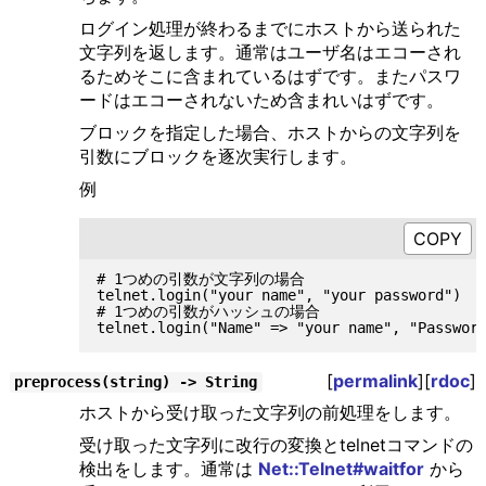
ログイン処理が終わるまでにホストから送られた
文字列を返します。通常はユーザ名はエコーされ
るためそこに含まれているはずです。またパスワ
ードはエコーされないため含まれいはずです。
ブロックを指定した場合、ホストからの文字列を
引数にブロックを逐次実行します。
例
# 1つめの引数が文字列の場合

telnet.login("your name", "your password")

# 1つめの引数がハッシュの場合

[
permalink
][
rdoc
]
preprocess(string) -> String
ホストから受け取った文字列の前処理をします。
受け取った文字列に改行の変換とtelnetコマンドの
検出をします。通常は
Net::Telnet#waitfor
から