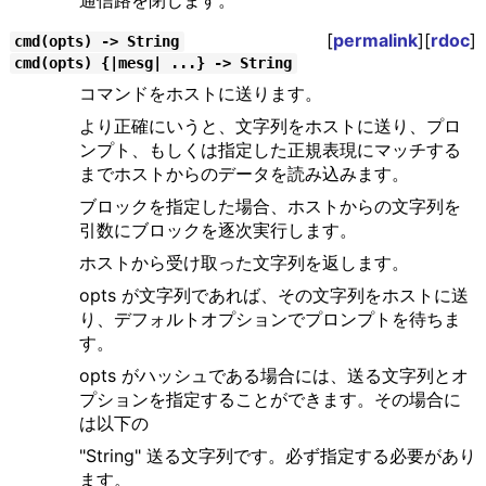
通信路を閉じます。
[
permalink
][
rdoc
]
cmd(opts) -> String
cmd(opts) {|mesg| ...} -> String
コマンドをホストに送ります。
より正確にいうと、文字列をホストに送り、プロ
ンプト、もしくは指定した正規表現にマッチする
までホストからのデータを読み込みます。
ブロックを指定した場合、ホストからの文字列を
引数にブロックを逐次実行します。
ホストから受け取った文字列を返します。
opts が文字列であれば、その文字列をホストに送
り、デフォルトオプションでプロンプトを待ちま
す。
opts がハッシュである場合には、送る文字列とオ
プションを指定することができます。その場合に
は以下の
"String" 送る文字列です。必ず指定する必要があり
ます。