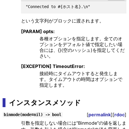
という文字列がブロックに渡されます。
[PARAM] opts:
各種オプションを指定します。全てのオ
プションをデフォルト値で指定したい場
合には、{}(空のハッシュ)を指定してくだ
さい。
[EXCEPTION] TimeoutError:
接続時にタイムアウトすると発生しま
す。タイムアウトの時間はオプションで
指定します。
インスタンスメソッド
[
permalink
][
rdoc
]
binmode(mode=nil) -> bool
引数を指定しない場合には"Binmode"の値を返しま