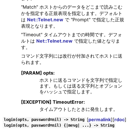
"Match" ホストからのデータをどこまで読みこむ
かを指定する正規表現を指定します。デフォルト
は
Net::Telnet.new
で "Prompt" で指定した正規
表現となります。
"Timeout" タイムアウトまでの時間です。デフォ
ルトは
Net::Telnet.new
で指定した値となりま
す。
コマンド文字列には改行が付加されてホストに送
られます。
[PARAM] opts:
ホストに送るコマンドを文字列で指定し
ます。もしくは送る文字列とオプション
をハッシュで指定します。
[EXCEPTION] TimeoutError:
タイムアウトしたときに発生します。
[
permalink
][
rdoc
]
login(opts, password=nil) -> String
login(opts, password=nil) {|mesg| ...} -> String