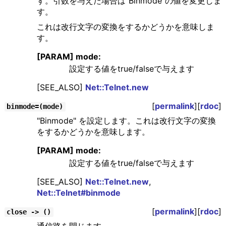
す。引数を与えた場合は"Binmode"の値を変更しま
す。
これは改行文字の変換をするかどうかを意味しま
す。
[PARAM] mode:
設定する値をtrue/falseで与えます
[SEE_ALSO]
Net::Telnet.new
[
permalink
][
rdoc
]
binmode=(mode)
"Binmode" を設定します。これは改行文字の変換
をするかどうかを意味します。
[PARAM] mode:
設定する値をtrue/falseで与えます
[SEE_ALSO]
Net::Telnet.new
,
Net::Telnet#binmode
[
permalink
][
rdoc
]
close -> ()