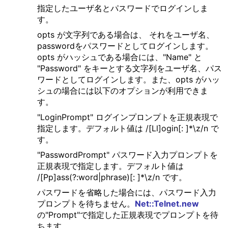
指定したユーザ名とパスワードでログインしま
す。
opts が文字列である場合は、 それをユーザ名、
passwordをパスワードとしてログインします。
opts がハッシュである場合には、"Name" と
"Password" をキーとする文字列をユーザ名、パス
ワードとしてログインします。また、opts がハッ
シュの場合には以下のオプションが利用できま
す。
"LoginPrompt" ログインプロンプトを正規表現で
指定します。デフォルト値は /[Ll]ogin[: ]*\z/n で
す。
"PasswordPrompt" パスワード入力プロンプトを
正規表現で指定します。デフォルト値は
/[Pp]ass(?:word|phrase)[: ]*\z/n です。
パスワードを省略した場合には、パスワード入力
プロンプトを待ちません。
Net::Telnet.new
の"Prompt"で指定した正規表現でプロンプトを待
ちます。