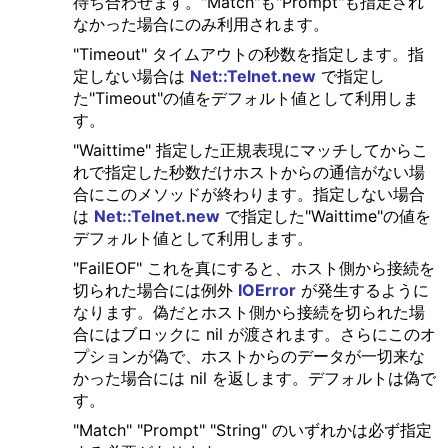
待ち合わせます。"Match"も"Prompt"も指定され
なかった場合にのみ利用されます。
"Timeout" タイムアウトの秒数を指定します。指
定しない場合は
Net::Telnet.new
で指定し
た"Timeout"の値をデフォルト値として利用しま
す。
"Waittime" 指定した正規表現にマッチしてからこ
れで指定した秒数だけホストからの通信がない場
合にこのメソッドが終わります。指定しない場合
は
Net::Telnet.new
で指定した"Waittime"の値を
デフォルト値として利用します。
"FailEOF" これを真にすると、ホスト側から接続を
切られた場合には例外
IOError
が発生するように
なります。偽だとホスト側から接続を切られた場
合にはブロックに nil が渡されます。さらにこのオ
プションが偽で、ホストからのデータが一切来な
かった場合には nil を返します。デフォルトは偽で
す。
"Match" "Prompt" "String" のいずれかは必ず指定