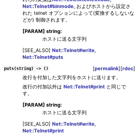
Net::Telnet#binmode
, およびホストから設定さ
れた telnet オプションによって(変換するしないな
どが) 制御されます。
[PARAM] string:
ホストに送る文字列
[SEE_ALSO]
Net::Telnet#write
,
Net::Telnet#puts
[
permalink
][
rdoc
]
puts(string) -> ()
改行を付加した文字列をホストに送ります。
改行の付加以外は
Net::Telnet#print
と同じで
す。
[PARAM] string:
ホストに送る文字列
[SEE_ALSO]
Net::Telnet#write
,
Net::Telnet#print