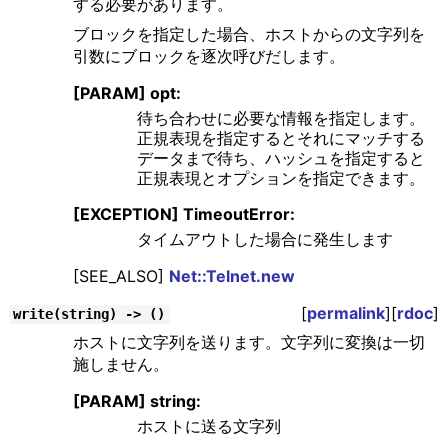
する必要があります。
ブロックを指定した場合、ホストからの文字列を
引数にブロックを逐次呼びだします。
[PARAM] opt:
待ち合わせに必要な情報を指定します。
正規表現を指定するとそれにマッチする
データまで待ち、ハッシュを指定すると
正規表現とオプションを指定できます。
[EXCEPTION] TimeoutError:
タイムアウトした場合に発生します
[SEE_ALSO]
Net::Telnet.new
[
permalink
][
rdoc
]
write(string) -> ()
ホストに文字列を送ります。文字列に変換は一切
施しません。
[PARAM] string:
ホストに送る文字列