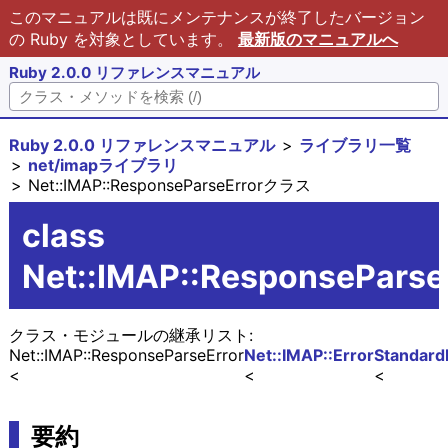
このマニュアルは既にメンテナンスが終了したバージョン
の Ruby を対象としています。
最新版のマニュアルへ
Ruby 2.0.0 リファレンスマニュアル
Ruby 2.0.0 リファレンスマニュアル
ライブラリ一覧
net/imapライブラリ
Net::IMAP::ResponseParseErrorクラス
class
Net::IMAP::ResponseParse
クラス・モジュールの継承リスト:
Net::IMAP::ResponseParseError
Net::IMAP::Error
Standard
要約