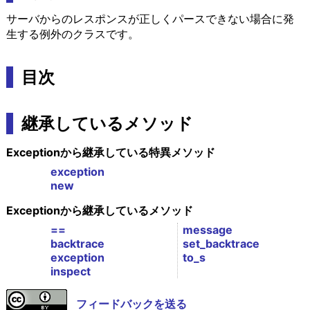
サーバからのレスポンスが正しくパースできない場合に発
生する例外のクラスです。
目次
継承しているメソッド
Exceptionから継承している特異メソッド
exception
new
Exceptionから継承しているメソッド
==
message
backtrace
set_backtrace
exception
to_s
inspect
フィードバックを送る