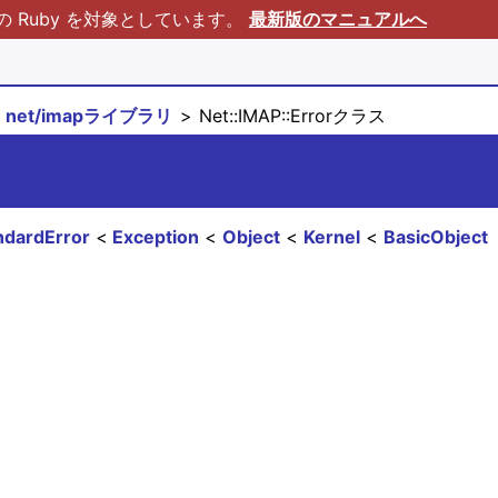
Ruby を対象としています。
最新版のマニュアルへ
net/imapライブラリ
Net::IMAP::Errorクラス
ndardError
Exception
Object
Kernel
BasicObject