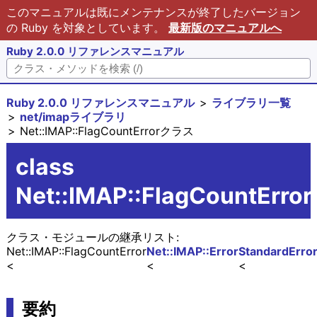
このマニュアルは既にメンテナンスが終了したバージョン
の Ruby を対象としています。
最新版のマニュアルへ
Ruby 2.0.0 リファレンスマニュアル
Ruby 2.0.0 リファレンスマニュアル
ライブラリ一覧
net/imapライブラリ
Net::IMAP::FlagCountErrorクラス
class
Net::IMAP::FlagCountError
クラス・モジュールの継承リスト:
Net::IMAP::FlagCountError
Net::IMAP::Error
StandardErro
要約