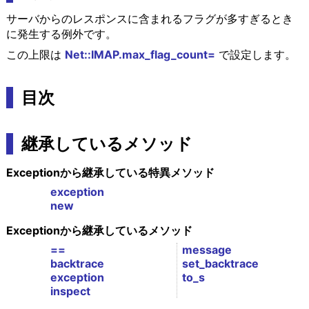
サーバからのレスポンスに含まれるフラグが多すぎるとき
に発生する例外です。
この上限は
Net::IMAP.max_flag_count=
で設定します。
目次
継承しているメソッド
Exceptionから継承している特異メソッド
exception
new
Exceptionから継承しているメソッド
==
message
backtrace
set_backtrace
exception
to_s
inspect