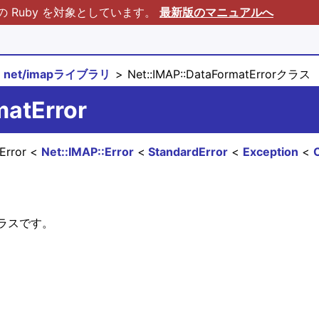
Ruby を対象としています。
最新版のマニュアルへ
net/imapライブラリ
Net::IMAP::DataFormatErrorクラス
matError
tError
Net::IMAP::Error
StandardError
Exception
ラスです。