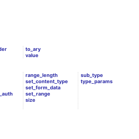
der
to_ary
value
range_length
sub_type
set_content_type
type_params
set_form_data
_auth
set_range
size