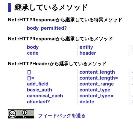
継承しているメソッド
Net::HTTPResponseから継承している特異メソッド
body_permitted?
Net::HTTPResponseから継承しているメソッド
body
entity
code
header
Net::HTTPHeaderから継承しているメソッド
[]
content_length
[]=
content_length=
add_field
content_range
basic_auth
content_type
canonical_each
content_type=
chunked?
delete
フィードバックを送る