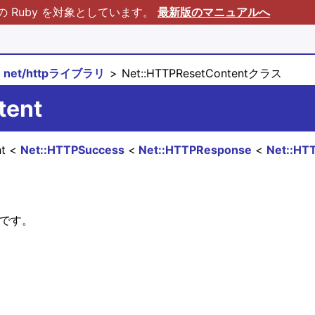
Ruby を対象としています。
最新版のマニュアルへ
net/httpライブラリ
Net::HTTPResetContentクラス
tent
nt
Net::HTTPSuccess
Net::HTTPResponse
Net::HT
ラスです。