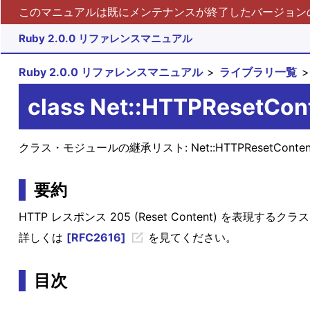
このマニュアルは既にメンテナンスが終了したバージョンの 
Ruby 2.0.0 リファレンスマニュアル
Ruby 2.0.0 リファレンスマニュアル
ライブラリ一覧
class Net::HTTPResetCon
クラス・モジュールの継承リスト:
Net::HTTPResetConte
要約
HTTP レスポンス 205 (Reset Content) を表現するク
詳しくは
[RFC2616]
を見てください。
目次