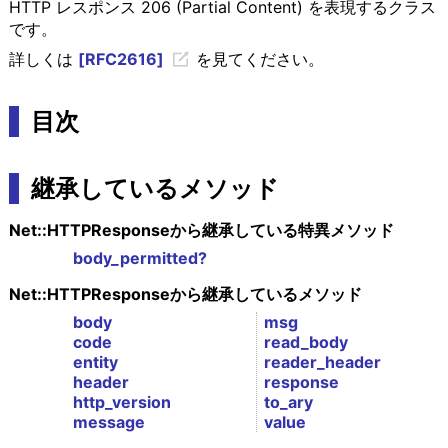
HTTP レスポンス 206 (Partial Content) を表現するクラス
です。
詳しくは
[RFC2616]
を見てください。
目次
継承しているメソッド
Net::HTTPResponseから継承している特異メソッド
body_permitted?
Net::HTTPResponseから継承しているメソッド
body
msg
code
read_body
entity
reader_header
header
response
http_version
to_ary
message
value