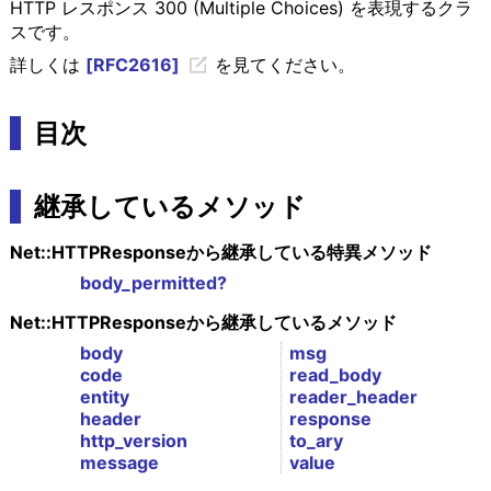
HTTP レスポンス 300 (Multiple Choices) を表現するクラ
スです。
詳しくは
[RFC2616]
を見てください。
目次
継承しているメソッド
Net::HTTPResponseから継承している特異メソッド
body_permitted?
Net::HTTPResponseから継承しているメソッド
body
msg
code
read_body
entity
reader_header
header
response
http_version
to_ary
message
value