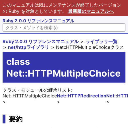
このマニュアルは既にメンテナンスが終了したバージョン
の Ruby を対象としています。
最新版のマニュアルへ
Ruby 2.0.0 リファレンスマニュアル
Ruby 2.0.0 リファレンスマニュアル
ライブラリ一覧
net/httpライブラリ
Net::HTTPMultipleChoiceクラス
class
Net::HTTPMultipleChoice
クラス・モジュールの継承リスト:
Net::HTTPMultipleChoice
Net::HTTPRedirection
Net::HTT
要約