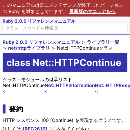
このマニュアルは既にメンテナンスが終了したバージョン
の Ruby を対象としています。
最新版のマニュアルへ
Ruby 2.0.0 リファレンスマニュアル
Ruby 2.0.0 リファレンスマニュアル
ライブラリ一覧
net/httpライブラリ
Net::HTTPContinueクラス
class Net::HTTPContinue
クラス・モジュールの継承リスト:
Net::HTTPContinue
Net::HTTPInformation
Net::HTTPRes
要約
HTTP レスポンス 100 (Continue) を表現するクラスです。
詳しくは
[RFC2616]
を見てください。