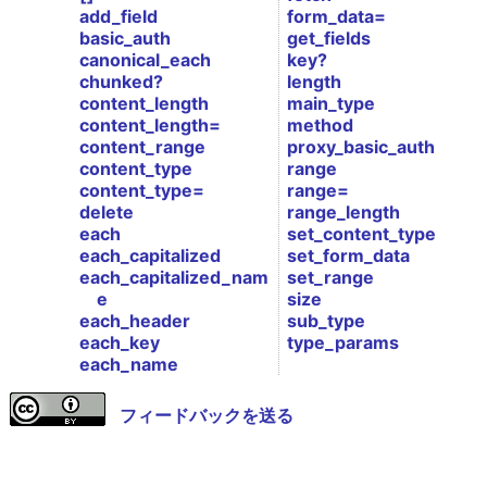
add_field
form_data=
basic_auth
get_fields
canonical_each
key?
chunked?
length
content_length
main_type
content_length=
method
content_range
proxy_basic_auth
content_type
range
content_type=
range=
delete
range_length
each
set_content_type
each_capitalized
set_form_data
each_capitalized_nam
set_range
e
size
each_header
sub_type
each_key
type_params
each_name
フィードバックを送る