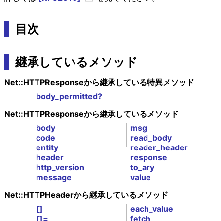
目次
継承しているメソッド
Net::HTTPResponseから継承している特異メソッド
body_permitted?
Net::HTTPResponseから継承しているメソッド
body
msg
code
read_body
entity
reader_header
header
response
http_version
to_ary
message
value
Net::HTTPHeaderから継承しているメソッド
[]
each_value
[]=
fetch