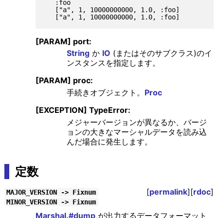
   :foo

   ["a", 1, 10000000000, 1.0, :foo]

[PARAM] port:
String
か
IO
(またはそのサブクラス)のイ
ンスタンスを指定します。
[PARAM] proc:
手続きオブジェクト。
Proc
[EXCEPTION] TypeError:
メジャーバージョンが異なるか、バージ
ョンの大きなマーシャルデータを読み込
んだ場合に発生します。
定数
[
permalink
][
rdoc
]
MAJOR_VERSION -> Fixnum
MINOR_VERSION -> Fixnum
Marshal.#dump
が出力するデータフォーマット