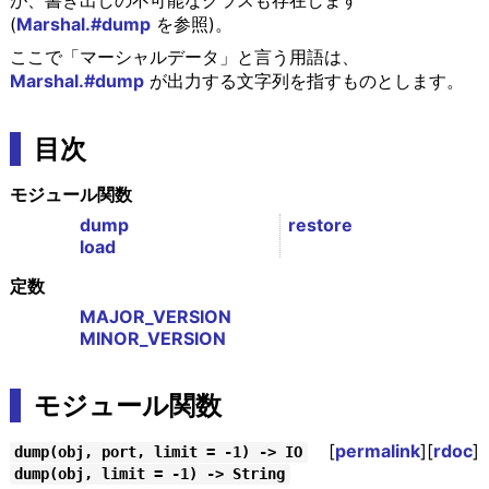
が、書き出しの不可能なクラスも存在します
(
Marshal.#dump
を参照)。
ここで「マーシャルデータ」と言う用語は、
Marshal.#dump
が出力する文字列を指すものとします。
目次
モジュール関数
dump
restore
load
定数
MAJOR_VERSION
MINOR_VERSION
モジュール関数
[
permalink
][
rdoc
]
dump(obj, port, limit = -1) -> IO
dump(obj, limit = -1) -> String