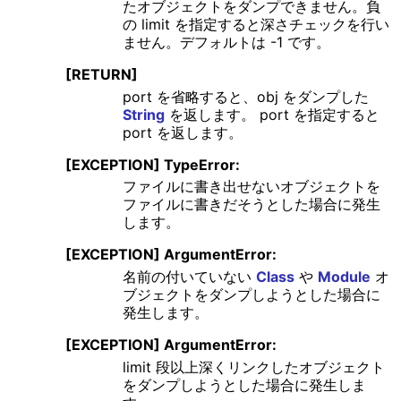
たオブジェクトをダンプできません。負
の limit を指定すると深さチェックを行い
ません。デフォルトは -1 です。
[RETURN]
port を省略すると、obj をダンプした
String
を返します。 port を指定すると
port を返します。
[EXCEPTION] TypeError:
ファイルに書き出せないオブジェクトを
ファイルに書きだそうとした場合に発生
します。
[EXCEPTION] ArgumentError:
名前の付いていない
Class
や
Module
オ
ブジェクトをダンプしようとした場合に
発生します。
[EXCEPTION] ArgumentError:
limit 段以上深くリンクしたオブジェクト
をダンプしようとした場合に発生しま