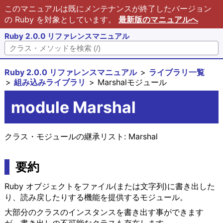
このマニュアルは既にメンテナンスが終了したバージョン
の Ruby を対象としています。
最新版のマニュアルへ
Ruby 2.0.0 リファレンスマニュアル
Ruby 2.0.0 リファレンスマニュアル
ライブラリ一覧
組み込みライブラリ
Marshalモジュール
module Marshal
クラス・モジュールの継承リスト:
Marshal
要約
Ruby オブジェクトをファイル(または文字列)に書き出した
り、読み戻したりする機能を提供するモジュール。
大部分のクラスのインスタンスを書き出す事ができます