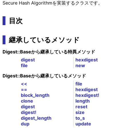
Secure Hash Algorithmを実装するクラスです。
目次
継承しているメソッド
Digest::Baseから継承している特異メソッド
digest
hexdigest
file
new
Digest::Baseから継承しているメソッド
<<
file
==
hexdigest
block_length
hexdigest!
clone
length
digest
reset
digest!
size
digest_length
to_s
dup
update