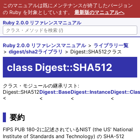
このマニュアルは既にメンテナンスが終了したバージョン
の Ruby を対象としています。
最新版のマニュアルへ
Ruby 2.0.0 リファレンスマニュアル
Ruby 2.0.0 リファレンスマニュアル
ライブラリ一覧
digest/sha2ライブラリ
Digest::SHA512クラス
class Digest::SHA512
クラス・モジュールの継承リスト:
Digest::SHA512
Digest::Base
Digest::Instance
Digest::Cla
要約
FIPS PUB 180-2に記述されているNIST (the US' National
Institute of Standards and Technology) の SHA-512