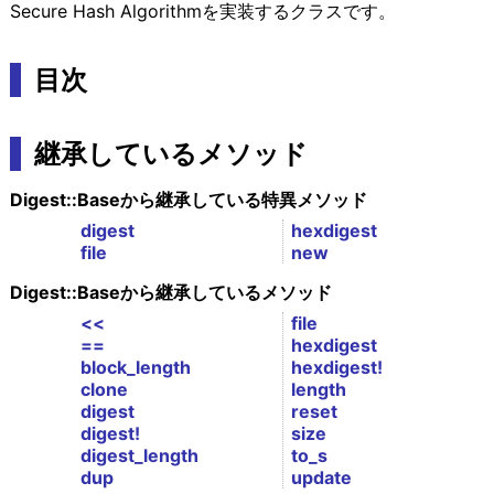
Secure Hash Algorithmを実装するクラスです。
目次
継承しているメソッド
Digest::Baseから継承している特異メソッド
digest
hexdigest
file
new
Digest::Baseから継承しているメソッド
<<
file
==
hexdigest
block_length
hexdigest!
clone
length
digest
reset
digest!
size
digest_length
to_s
dup
update