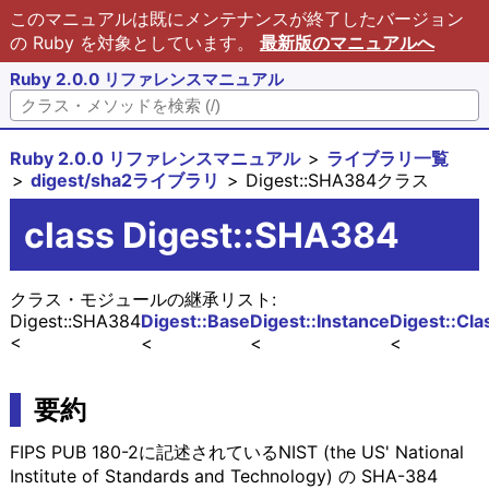
このマニュアルは既にメンテナンスが終了したバージョン
の Ruby を対象としています。
最新版のマニュアルへ
Ruby 2.0.0 リファレンスマニュアル
Ruby 2.0.0 リファレンスマニュアル
ライブラリ一覧
digest/sha2ライブラリ
Digest::SHA384クラス
class Digest::SHA384
クラス・モジュールの継承リスト:
Digest::SHA384
Digest::Base
Digest::Instance
Digest::Cla
要約
FIPS PUB 180-2に記述されているNIST (the US' National
Institute of Standards and Technology) の SHA-384