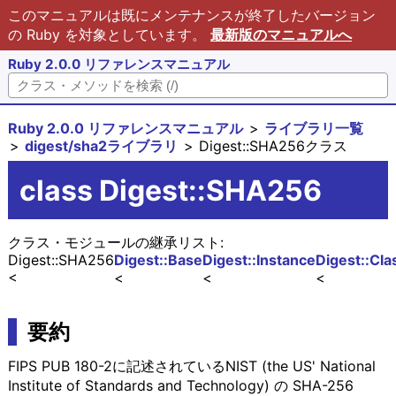
このマニュアルは既にメンテナンスが終了したバージョン
の Ruby を対象としています。
最新版のマニュアルへ
Ruby 2.0.0 リファレンスマニュアル
Ruby 2.0.0 リファレンスマニュアル
ライブラリ一覧
digest/sha2ライブラリ
Digest::SHA256クラス
class Digest::SHA256
クラス・モジュールの継承リスト:
Digest::SHA256
Digest::Base
Digest::Instance
Digest::Cla
要約
FIPS PUB 180-2に記述されているNIST (the US' National
Institute of Standards and Technology) の SHA-256