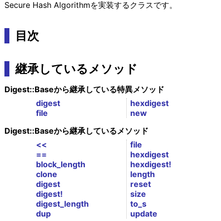
Secure Hash Algorithmを実装するクラスです。
目次
継承しているメソッド
Digest::Baseから継承している特異メソッド
digest
hexdigest
file
new
Digest::Baseから継承しているメソッド
<<
file
==
hexdigest
block_length
hexdigest!
clone
length
digest
reset
digest!
size
digest_length
to_s
dup
update