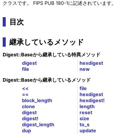
クラスです。 FIPS PUB 180-1に記述されています。
目次
継承しているメソッド
Digest::Baseから継承している特異メソッド
digest
hexdigest
file
new
Digest::Baseから継承しているメソッド
<<
file
==
hexdigest
block_length
hexdigest!
clone
length
digest
reset
digest!
size
digest_length
to_s
dup
update