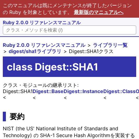
このマニュアルは既にメンテナンスが終了したバージョン
の Ruby を対象としています。
最新版のマニュアルへ
Ruby 2.0.0 リファレンスマニュアル
Ruby 2.0.0 リファレンスマニュアル
ライブラリ一覧
digest/sha1ライブラリ
Digest::SHA1クラス
class Digest::SHA1
クラス・モジュールの継承リスト:
Digest::SHA1
Digest::Base
Digest::Instance
Digest::Class
O
要約
NIST (the US' National Institute of Standards and
Technology) の SHA-1 Secure Hash Algorithmを実装する