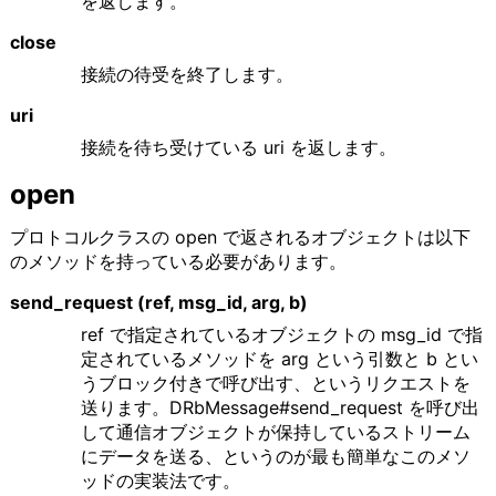
を返します。
close
接続の待受を終了します。
uri
接続を待ち受けている uri を返します。
open
プロトコルクラスの open で返されるオブジェクトは以下
のメソッドを持っている必要があります。
send_request (ref, msg_id, arg, b)
ref で指定されているオブジェクトの msg_id で指
定されているメソッドを arg という引数と b とい
うブロック付きで呼び出す、というリクエストを
送ります。DRbMessage#send_request を呼び出
して通信オブジェクトが保持しているストリーム
にデータを送る、というのが最も簡単なこのメソ
ッドの実装法です。