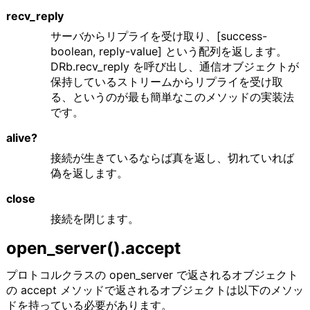
recv_reply
サーバからリプライを受け取り、[success-
boolean, reply-value] という配列を返します。
DRb.recv_reply を呼び出し、通信オブジェクトが
保持しているストリームからリプライを受け取
る、というのが最も簡単なこのメソッドの実装法
です。
alive?
接続が生きているならば真を返し、切れていれば
偽を返します。
close
接続を閉じます。
open_server().accept
プロトコルクラスの open_server で返されるオブジェクト
の accept メソッドで返されるオブジェクトは以下のメソッ
ドを持っている必要があります。