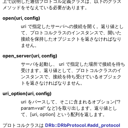
上で説明した通信プロトコル定義クラスは、以下のクラス
メソッドをそなえている必要があります。
open(uri, config)
uri で指定したサーバへの接続を開く。返り値とし
て、プロトコルクラスのインスタンスで、開いた
接続を保持したオブジェクトを返さなければなり
ません。
open_server(uri, config)
サーバを起動し、 uri で指定した場所で接続を待ち
受けます。返り値として、プロトコルクラスのイ
ンスタンスで、接続を待ち受けているオブジェク
トを返さなければなりません。
uri_option(uri, config)
uri をパースして、そこに含まれるオプション("?
param=val" など)を取り出します。返り値とし
て、[uri, option] という配列を返します。
プロトコルクラスは
DRb::DRbProtocol.#add_protocol