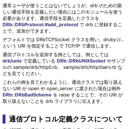
通常ユーザが使うことはないでしょうが、drb のための新
しい通信手段を定義したい場合にはこのモジュールを使う
必要があります。通信手段を定義したクラスを
DRb::DRbProtocol.#add_protocol
で drb に登録するこ
とで、追加ができます。
デフォルトでは DRbTCPSocket クラスを用い、druby://...
という URI を指定することで TCP/IP で通信します。
通信プロトコルを追加する例としては、例としては
drb/unix
で定義している
DRb::DRbUNIXSocket
やサンプ
ルの sample/drb/http0.rb、 sample/drb/http0serv.rb な
どを見てください。
これらの例を見てわかるように、通信クラスでは取り扱え
ない URI が open や open_server に渡された場合は例外
DRb::DRbBadScheme
を raise することで、その URI が
取り扱えないことを drb ライブラリに伝えます。
通信プロトコル定義クラスについて