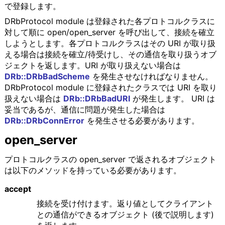
で登録します。
DRbProtocol module は登録された各プロトコルクラスに
対して順に open/open_server を呼び出して、接続を確立
しようとします。各プロトコルクラスはその URI が取り扱
える場合は接続を確立/待受けし、その通信を取り扱うオブ
ジェクトを返します。URI が取り扱えない場合は
DRb::DRbBadScheme
を発生させなければなりません。
DRbProtocol module に登録されたクラスでは URI を取り
扱えない場合は
DRb::DRbBadURI
が発生します。 URI は
妥当であるが、通信に問題が発生した場合は
DRb::DRbConnError
を発生させる必要があります。
open_server
プロトコルクラスの open_server で返されるオブジェクト
は以下のメソッドを持っている必要があります。
accept
接続を受け付けます。返り値としてクライアント
との通信ができるオブジェクト (後で説明します)