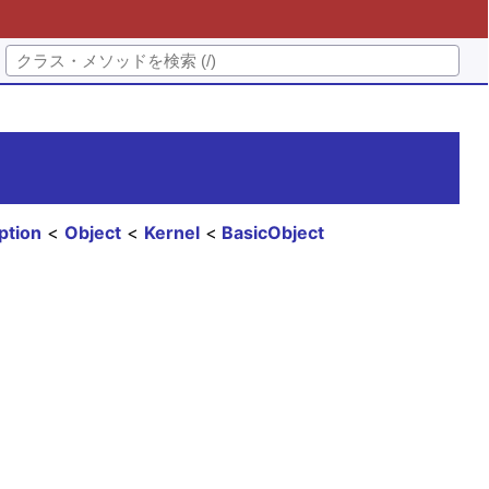
ption
Object
Kernel
BasicObject