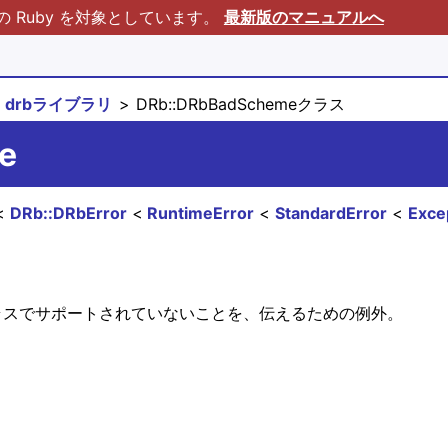
Ruby を対象としています。
最新版のマニュアルへ
drbライブラリ
DRb::DRbBadSchemeクラス
e
DRb::DRbError
RuntimeError
StandardError
Exce
そのクラスでサポートされていないことを、伝えるための例外。