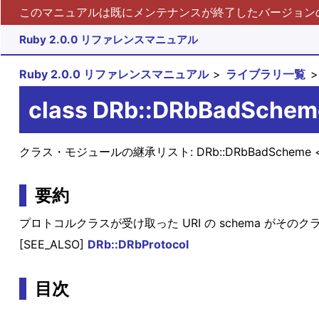
このマニュアルは既にメンテナンスが終了したバージョンの 
Ruby 2.0.0 リファレンスマニュアル
Ruby 2.0.0 リファレンスマニュアル
ライブラリ一覧
class DRb::DRbBadSchem
クラス・モジュールの継承リスト:
DRb::DRbBadScheme
要約
プロトコルクラスが受け取った URI の schema が
[SEE_ALSO]
DRb::DRbProtocol
目次