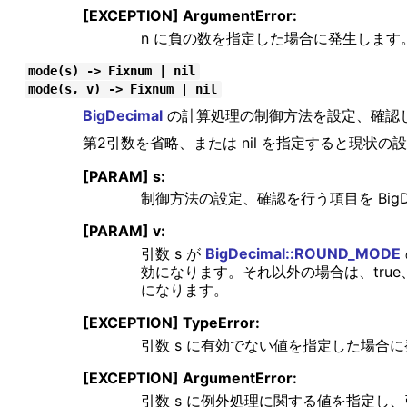
[EXCEPTION] ArgumentError:
n に負の数を指定した場合に発生します
mode(s) -> Fixnum | nil
mode(s, v) -> Fixnum | nil
BigDecimal
の計算処理の制御方法を設定、確認
第2引数を省略、または nil を指定すると現状の
[PARAM] s:
制御方法の設定、確認を行う項目を BigDecim
[PARAM] v:
引数 s が
BigDecimal::ROUND_MODE
効になります。それ以外の場合は、true、
になります。
[EXCEPTION] TypeError:
引数 s に有効でない値を指定した場合
[EXCEPTION] ArgumentError:
引数 s に例外処理に関する値を指定し、引数