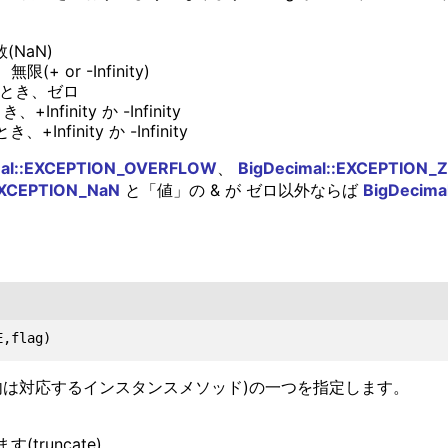
NaN)
(+ or -Infinity)
とき、ゼロ
、+Infinity か -Infinity
、+Infinity か -Infinity
mal::EXCEPTION_OVERFLOW
、
BigDecimal::EXCEPTION_
EXCEPTION_NaN
と「値」の & が ゼロ以外ならば
BigDecima
弧内は対応するインスタンスメソッド)の一つを指定します。
。
truncate)。