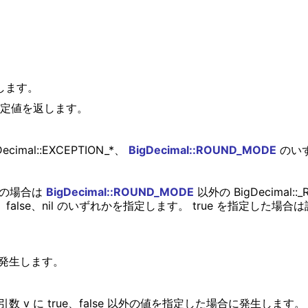
。
します。
設定値を返します。
al::EXCEPTION_*、
BigDecimal::ROUND_MODE
のい
の場合は
BigDecimal::ROUND_MODE
以外の BigDecima
false、nil のいずれかを指定します。 true を指定した場
に発生します。
 v に true、false 以外の値を指定した場合に発生します。