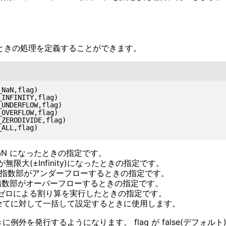
たときの処理を定義することができます。
NaN,flag)

INFINITY,flag)

UNDERFLOW,flag)

OVERFLOW,flag)

ZERODIVIDE,flag)

aN になったときの指定です。
無限大(±Infinity)になったときの指定です。
指数部がアンダーフローするときの指定です。
数部がオーバーフローするときの指定です。
ゼロによる割り算を実行したときの指定です。
全てに対して一括して設定するときに使用します。
たときに例外を発行するようになります。 flag が false(