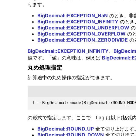
ります。
BigDecimal::EXCEPTION_NaN
のとき、非数(
BigDecimal::EXCEPTION_INFINITY
のとき、無限
BigDecimal::EXCEPTION_UNDERFLOW
の
BigDecimal::EXCEPTION_OVERFLOW
のとき
BigDecimal::EXCEPTION_ZERODIVIDE
のとき
BigDecimal::EXCEPTION_INFINITY
、
BigDeci
値です。「値」の意味は、例えば
BigDecimal::
丸め処理指定
計算途中の丸め操作の指定ができます。
の形式で指定します。ここで、flag は以下(括
BigDecimal::ROUND_UP
全て切り上げます
BigDecimal::ROUND_DOWN
全て切り捨てます(