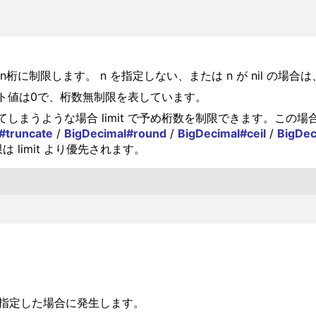
をn桁に制限します。 n を指定しない、または n が nil の
ト値は0で、桁数無制限を表しています。
まうような場合 limit で予め桁数を制限できます。この場
#truncate
/
BigDecimal#round
/
BigDecimal#ceil
/
BigDec
は limit より優先されます。
。
トを指定した場合に発生します。