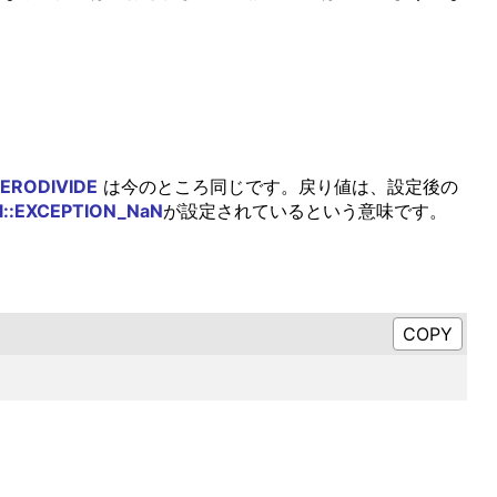
ZERODIVIDE
は今のところ同じです。戻り値は、設定後の
l::EXCEPTION_NaN
が設定されているという意味です。