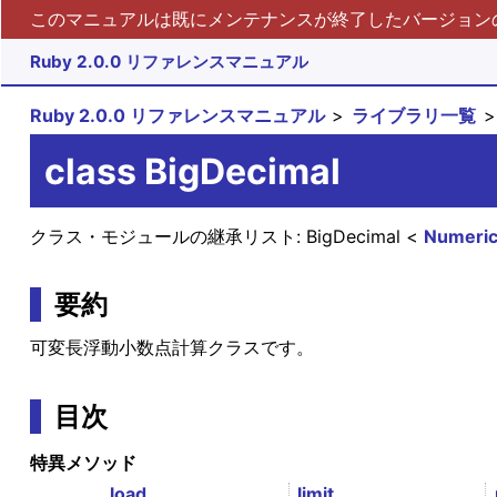
このマニュアルは既にメンテナンスが終了したバージョンの 
Ruby 2.0.0 リファレンスマニュアル
Ruby 2.0.0 リファレンスマニュアル
ライブラリ一覧
class BigDecimal
クラス・モジュールの継承リスト:
BigDecimal
Numeri
要約
可変長浮動小数点計算クラスです。
目次
特異メソッド
_load
limit