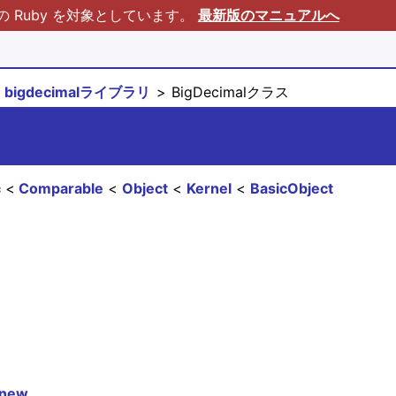
Ruby を対象としています。
最新版のマニュアルへ
bigdecimalライブラリ
BigDecimalクラス
c
Comparable
Object
Kernel
BasicObject
new