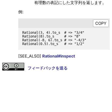
有理数の表記にした文字列を返します。
例:
Rational(3, 4).to_s  # => "3/4"

Rational(8).to_s     # => "8"

Rational(-8, 6).to_s # => "-4/3"

[SEE_ALSO]
Rational#inspect
フィードバックを送る