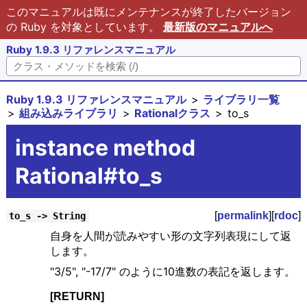
このマニュアルは既にメンテナンスが終了したバージョン
の Ruby を対象としています。
最新版のマニュアルへ
Ruby 1.9.3 リファレンスマニュアル
Ruby 1.9.3 リファレンスマニュアル
ライブラリ一覧
組み込みライブラリ
Rationalクラス
to_s
instance method
Rational#to_s
[
permalink
][
rdoc
]
to_s -> String
自身を人間が読みやすい形の文字列表現にして返
します。
"3/5", "-17/7" のように10進数の表記を返します。
[RETURN]