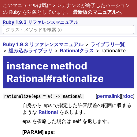
このマニュアルは既にメンテナンスが終了したバージョン
の Ruby を対象としています。
最新版のマニュアルへ
Ruby 1.9.3 リファレンスマニュアル
Ruby 1.9.3 リファレンスマニュアル
ライブラリ一覧
組み込みライブラリ
Rationalクラス
rationalize
instance method
Rational#rationalize
[
permalink
][
rdoc
]
rationalize(eps = 0) -> Rational
自身から eps で指定した許容誤差の範囲に収まる
ような
Rational
を返します。
eps を省略した場合は self を返します。
[PARAM] eps: