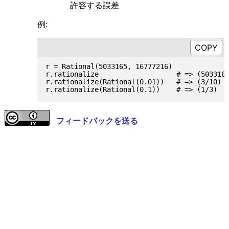
許容する誤差
例:
r = Rational(5033165, 16777216)

r.rationalize                   # => (5033165
r.rationalize(Rational(0.01))   # => (3/10)

フィードバックを送る