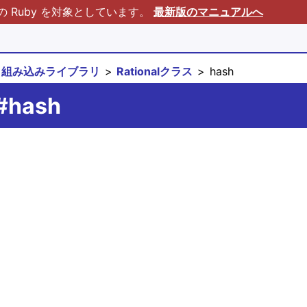
Ruby を対象としています。
最新版のマニュアルへ
組み込みライブラリ
Rationalクラス
hash
l#hash