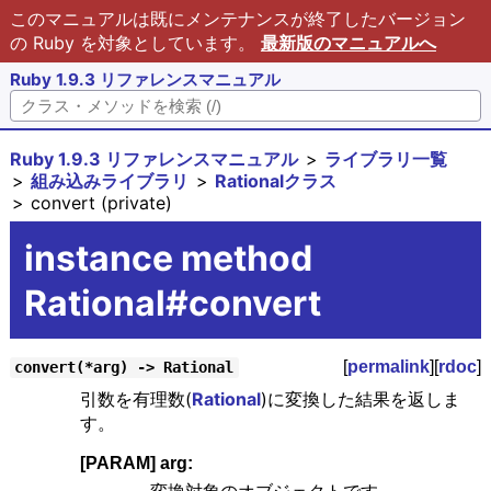
このマニュアルは既にメンテナンスが終了したバージョン
の Ruby を対象としています。
最新版のマニュアルへ
Ruby 1.9.3 リファレンスマニュアル
Ruby 1.9.3 リファレンスマニュアル
ライブラリ一覧
組み込みライブラリ
Rationalクラス
convert (private)
instance method
Rational#convert
[
permalink
][
rdoc
]
convert(*arg) -> Rational
引数を有理数(
Rational
)に変換した結果を返しま
す。
[PARAM] arg: