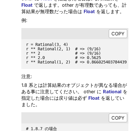
Float
で返します。other が有理数であっても、計
算結果が無理数だった場合は
Float
を返します。
例:
r = Rational(3, 4)

r ** Rational(2, 1)  # => (9/16)

r ** 2               # => (9/16)

r ** 2.0             # => 0.5625

注意:
1.8 系とは計算結果のオブジェクトが異なる場合が
ある事に注意してください。 other に
Rational
を
指定した場合には戻り値は必ず
Float
を返してい
ました。
# 1.8.7 の場合
