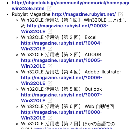
http://objectclub.jp/community/memorial/homepage
win32ole.html
Rubyist Magazine
http://magazine.rubyist.net/
Win32OLE 活用法【第 1 回】 Win32OLE ことはじ
め
http://magazine.rubyist.net/?0003-
Win32OLE
Win32OLE 活用法【第 2 回】 Excel
http://magazine.rubyist.net/?0004-
Win32OLE
Win32OLE 活用法【第 3 回】 ADODB
http://magazine.rubyist.net/?0005-
Win32OLE
Win32OLE 活用法【第 4 回】 Adobe Illustrator
http://magazine.rubyist.net/?0006-
Win32OLE
Win32OLE 活用法【第 5 回】 Outlook
http://magazine.rubyist.net/?0007-
Win32OLE
Win32OLE 活用法【第 6 回】 Web 自動巡回
http://magazine.rubyist.net/?0008-
Win32OLE
Win32OLE 活用法【第 7 回】ほかの言語での