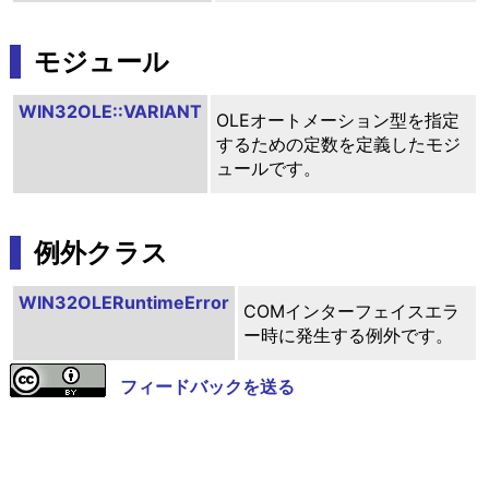
モジュール
WIN32OLE::VARIANT
OLEオートメーション型を指定
するための定数を定義したモジ
ュールです。
例外クラス
WIN32OLERuntimeError
COMインターフェイスエラ
ー時に発生する例外です。
フィードバックを送る