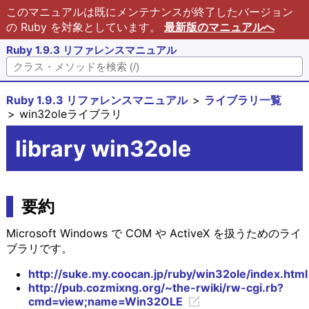
このマニュアルは既にメンテナンスが終了したバージョン
の Ruby を対象としています。
最新版のマニュアルへ
Ruby 1.9.3 リファレンスマニュアル
Ruby 1.9.3 リファレンスマニュアル
ライブラリ一覧
win32oleライブラリ
library win32ole
要約
Microsoft Windows で COM や ActiveX を扱うためのライ
ブラリです。
http://suke.my.coocan.jp/ruby/win32ole/index.html
http://pub.cozmixng.org/~the-rwiki/rw-cgi.rb?
cmd=view;name=Win32OLE