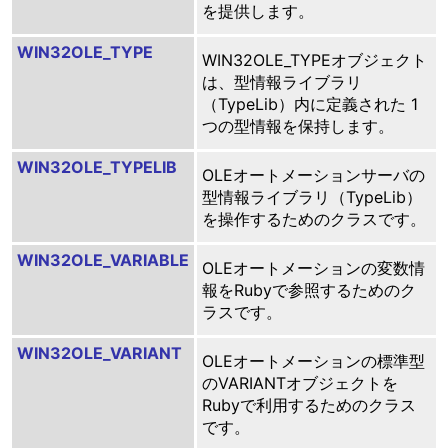
を提供します。
WIN32OLE_TYPE
WIN32OLE_TYPEオブジェクト
は、型情報ライブラリ
（TypeLib）内に定義された 1
つの型情報を保持します。
WIN32OLE_TYPELIB
OLEオートメーションサーバの
型情報ライブラリ（TypeLib）
を操作するためのクラスです。
WIN32OLE_VARIABLE
OLEオートメーションの変数情
報をRubyで参照するためのク
ラスです。
WIN32OLE_VARIANT
OLEオートメーションの標準型
のVARIANTオブジェクトを
Rubyで利用するためのクラス
です。